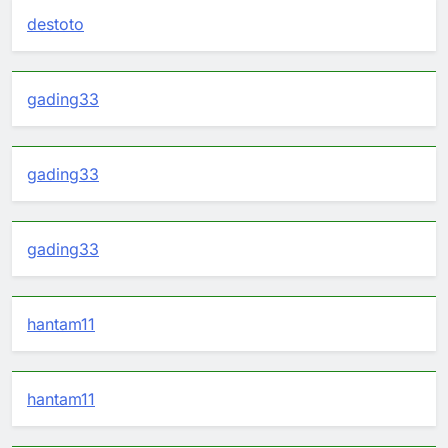
destoto
gading33
gading33
gading33
hantam11
hantam11