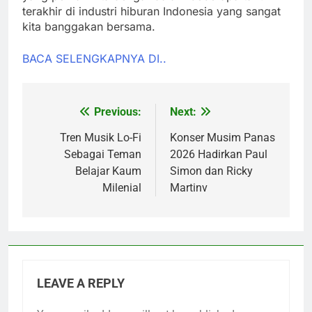
terakhir di industri hiburan Indonesia yang sangat
kita banggakan bersama.
BACA SELENGKAPNYA DI..
Previous:
Next:
Post
navigation
Tren Musik Lo-Fi
Konser Musim Panas
Sebagai Teman
2026 Hadirkan Paul
Belajar Kaum
Simon dan Ricky
Milenial
Martinv
LEAVE A REPLY