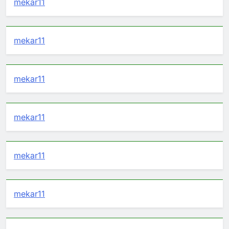
mekar11
mekar11
mekar11
mekar11
mekar11
mekar11