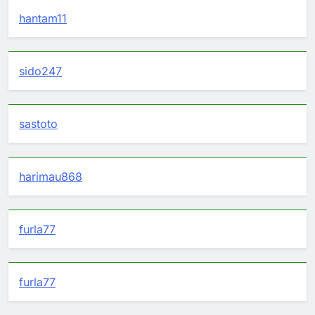
hantam11
sido247
sastoto
harimau868
furla77
furla77