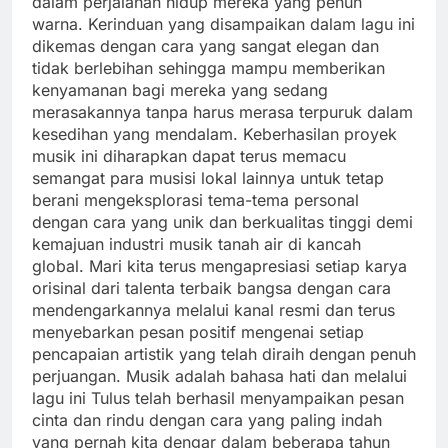
dalam perjalanan hidup mereka yang penuh
warna. Kerinduan yang disampaikan dalam lagu ini
dikemas dengan cara yang sangat elegan dan
tidak berlebihan sehingga mampu memberikan
kenyamanan bagi mereka yang sedang
merasakannya tanpa harus merasa terpuruk dalam
kesedihan yang mendalam. Keberhasilan proyek
musik ini diharapkan dapat terus memacu
semangat para musisi lokal lainnya untuk tetap
berani mengeksplorasi tema-tema personal
dengan cara yang unik dan berkualitas tinggi demi
kemajuan industri musik tanah air di kancah
global. Mari kita terus mengapresiasi setiap karya
orisinal dari talenta terbaik bangsa dengan cara
mendengarkannya melalui kanal resmi dan terus
menyebarkan pesan positif mengenai setiap
pencapaian artistik yang telah diraih dengan penuh
perjuangan. Musik adalah bahasa hati dan melalui
lagu ini Tulus telah berhasil menyampaikan pesan
cinta dan rindu dengan cara yang paling indah
yang pernah kita dengar dalam beberapa tahun