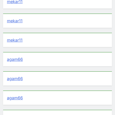
mekar11
mekar11
mekar11
agam66
agam66
agam66