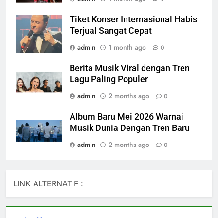
Tiket Konser Internasional Habis
Terjual Sangat Cepat
admin
1 month ago
0
Berita Musik Viral dengan Tren
Lagu Paling Populer
admin
2 months ago
0
Album Baru Mei 2026 Warnai
Musik Dunia Dengan Tren Baru
admin
2 months ago
0
LINK ALTERNATIF :