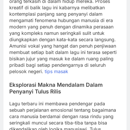
orang terkasih di dalam hidup mereka. Proses
kreatif di balik lagu ini kabarnya melibatkan
kontemplasi panjang sang penyanyi dalam
mengamati fenomena hubungan manusia di era
modern yang penuh dengan dinamika perasaan
yang kompleks namun seringkali sulit untuk
diungkapkan dengan kata-kata secara langsung.
Amunisi vokal yang hangat dan penuh penjiwaan
membuat setiap bait dalam lagu ini terasa seperti
bisikan jujur yang masuk ke dalam ruang paling
pribadi bagi setiap pendengarnya di seluruh
pelosok negeri.
tips masak
Eksplorasi Makna Mendalam Dalam
Penyanyi Tulus Rilis
Lagu terbaru ini membawa pendengar pada
sebuah perjalanan emosional tentang bagaimana
cara manusia berdamai dengan rasa rindu yang
seringkali muncul secara tiba-tiba tanpa bisa
dikendalikan oleh logika manusiawi. Tulus