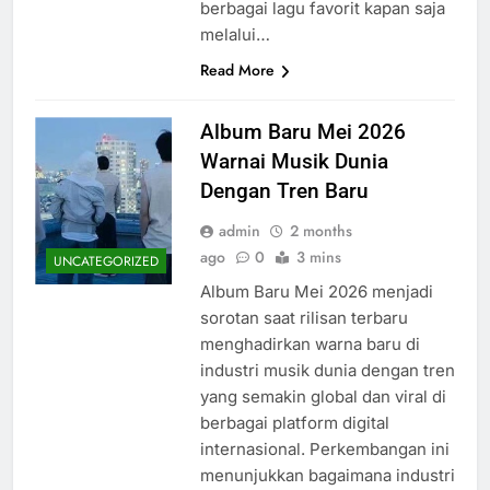
berbagai lagu favorit kapan saja
melalui…
Read More
Album Baru Mei 2026
Warnai Musik Dunia
Dengan Tren Baru
admin
2 months
ago
0
3 mins
UNCATEGORIZED
Album Baru Mei 2026 menjadi
sorotan saat rilisan terbaru
menghadirkan warna baru di
industri musik dunia dengan tren
yang semakin global dan viral di
berbagai platform digital
internasional. Perkembangan ini
menunjukkan bagaimana industri