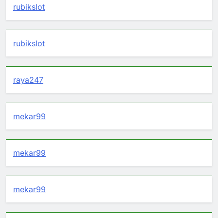
rubikslot
rubikslot
raya247
mekar99
mekar99
mekar99