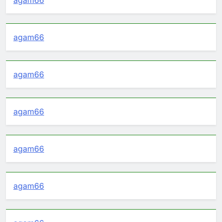
agam66
agam66
agam66
agam66
agam66