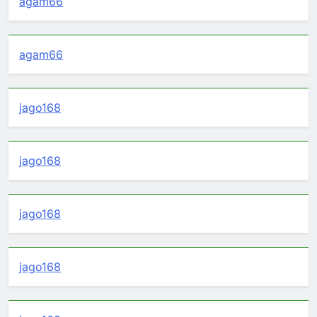
agam66
agam66
jago168
jago168
jago168
jago168