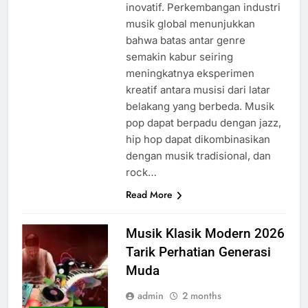
inovatif. Perkembangan industri
musik global menunjukkan
bahwa batas antar genre
semakin kabur seiring
meningkatnya eksperimen
kreatif antara musisi dari latar
belakang yang berbeda. Musik
pop dapat berpadu dengan jazz,
hip hop dapat dikombinasikan
dengan musik tradisional, dan
rock…
Read More
Musik Klasik Modern 2026
Tarik Perhatian Generasi
Muda
admin
2 months