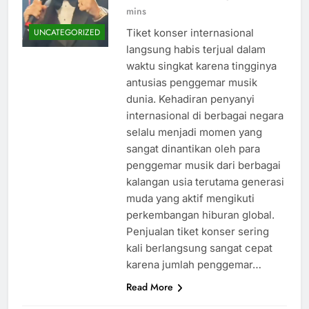
mins
Tiket konser internasional
UNCATEGORIZED
langsung habis terjual dalam
waktu singkat karena tingginya
antusias penggemar musik
dunia. Kehadiran penyanyi
internasional di berbagai negara
selalu menjadi momen yang
sangat dinantikan oleh para
penggemar musik dari berbagai
kalangan usia terutama generasi
muda yang aktif mengikuti
perkembangan hiburan global.
Penjualan tiket konser sering
kali berlangsung sangat cepat
karena jumlah penggemar…
Read More