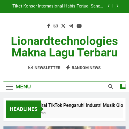
Skip
Berita Musik Viral dengan Tren Lagu Paling
to
Populer
content
Album Baru Mei 2026 Warnai Musik Dunia Dengan
Tren Baru
Lagu Viral TikTok Pengaruhi Industri Musik Global
Lionardtechnologies
Tiket Konser Internasional Habis Terjual Sangat
Makna Lagu Terbaru
Cepat
Berita Musik Viral dengan Tren Lagu Paling
Populer
NEWSLETTER
RANDOM NEWS
Album Baru Mei 2026 Warnai Musik Dunia Dengan
Tren Baru
MENU
Lagu Viral TikTok Pengaruhi Industri Musik Global
HEADLINES
1 Month Ago