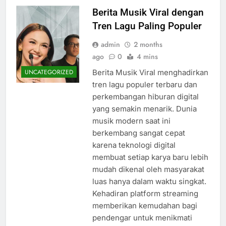
Berita Musik Viral dengan
Tren Lagu Paling Populer
admin
2 months
ago
0
4 mins
Berita Musik Viral menghadirkan
UNCATEGORIZED
tren lagu populer terbaru dan
perkembangan hiburan digital
yang semakin menarik. Dunia
musik modern saat ini
berkembang sangat cepat
karena teknologi digital
membuat setiap karya baru lebih
mudah dikenal oleh masyarakat
luas hanya dalam waktu singkat.
Kehadiran platform streaming
memberikan kemudahan bagi
pendengar untuk menikmati