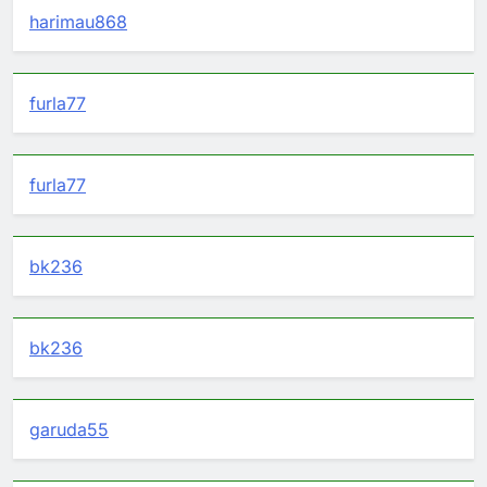
harimau868
furla77
furla77
bk236
bk236
garuda55