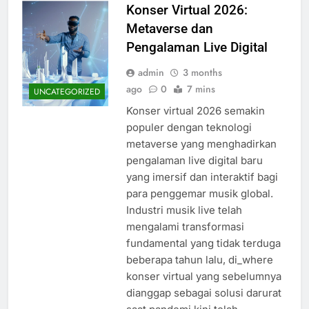
Konser Virtual 2026:
Metaverse dan
Pengalaman Live Digital
admin
3 months
ago
0
7 mins
UNCATEGORIZED
Konser virtual 2026 semakin
populer dengan teknologi
metaverse yang menghadirkan
pengalaman live digital baru
yang imersif dan interaktif bagi
para penggemar musik global.
Industri musik live telah
mengalami transformasi
fundamental yang tidak terduga
beberapa tahun lalu, di_where
konser virtual yang sebelumnya
dianggap sebagai solusi darurat