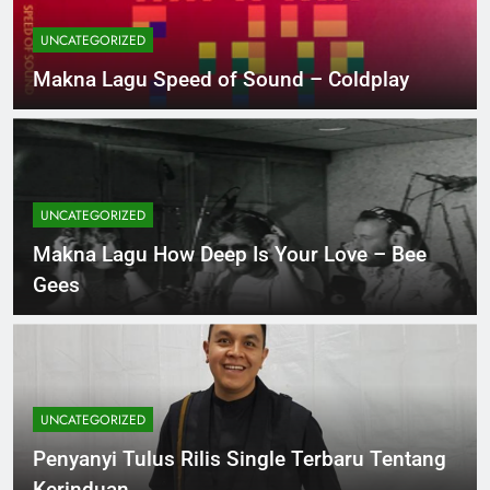
UNCATEGORIZED
Makna Lagu Speed of Sound – Coldplay
UNCATEGORIZED
Makna Lagu How Deep Is Your Love – Bee
Gees
UNCATEGORIZED
Penyanyi Tulus Rilis Single Terbaru Tentang
Kerinduan