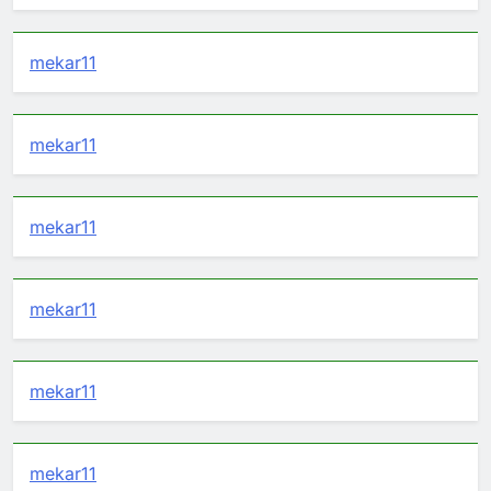
mekar11
mekar11
mekar11
mekar11
mekar11
mekar11