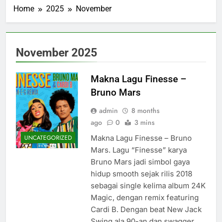
Home
2025
November
November 2025
Makna Lagu Finesse –
Bruno Mars
admin
8 months
ago
0
3 mins
Makna Lagu Finesse – Bruno
UNCATEGORIZED
Mars. Lagu “Finesse” karya
Bruno Mars jadi simbol gaya
hidup smooth sejak rilis 2018
sebagai single kelima album 24K
Magic, dengan remix featuring
Cardi B. Dengan beat New Jack
Swing ala 90-an dan swagger