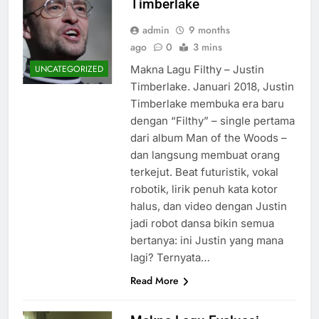
Timberlake
admin
9 months
ago
0
3 mins
Makna Lagu Filthy – Justin
UNCATEGORIZED
Timberlake. Januari 2018, Justin
Timberlake membuka era baru
dengan “Filthy” – single pertama
dari album Man of the Woods –
dan langsung membuat orang
terkejut. Beat futuristik, vokal
robotik, lirik penuh kata kotor
halus, dan video dengan Justin
jadi robot dansa bikin semua
bertanya: ini Justin yang mana
lagi? Ternyata…
Read More