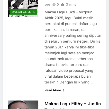
ago
0
3 mins
Makna Lagu Bukti – Virgoun.
UNCATEGORIZED
Akhir 2025, lagu Bukti masih
bercokol di puncak daftar lagu
pernikahan, lamaran, dan
anniversary paling sering diputar
di seluruh penjuru negeri. Dirilis
tahun 2017, karya ini tiba-tiba
melonjak lagi setelah menjadi
soundtrack utama beberapa
drama televisi terbaru dan
ratusan video proposal yang
viral dalam beberapa bulan
terakhir. Dengan lirik yang…
Read More
Makna Lagu Filthy – Justin