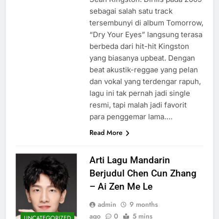
sebagai salah satu track
tersembunyi di album Tomorrow,
“Dry Your Eyes” langsung terasa
berbeda dari hit-hit Kingston
yang biasanya upbeat. Dengan
beat akustik-reggae yang pelan
dan vokal yang terdengar rapuh,
lagu ini tak pernah jadi single
resmi, tapi malah jadi favorit
para penggemar lama….
Read More
Arti Lagu Mandarin
Berjudul Chen Cun Zhang
– Ai Zen Me Le
admin
9 months
ago
0
5 mins
UNCATEGORIZED