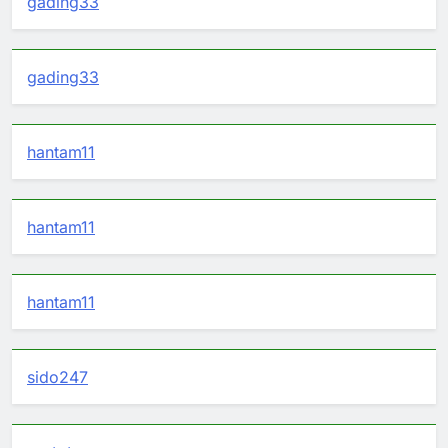
gading33
gading33
hantam11
hantam11
hantam11
sido247