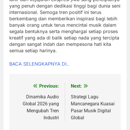
yang penuh dengan dedikasi tinggi bagi dunia seni
internasional. Semoga tren positif ini terus
berkembang dan memberikan inspirasi bagi lebih
banyak orang untuk terus mencintai musik dalam
segala bentuknya serta menghargai setiap proses
kreatif yang ada di balik setiap nada yang tercipta
dengan sangat indah dan mempesona hati kita
semua setiap harinya.
BACA SELENGKAPNYA DI..
Previous:
Next:
Post
navigation
Dinamika Audio
Strategi Lagu
Global 2026 yang
Mancanegara Kuasai
Mengubah Tren
Pasar Musik Digital
Industri
Global