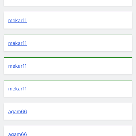
mekar11
mekar11
mekar11
mekar11
agam66
agam66