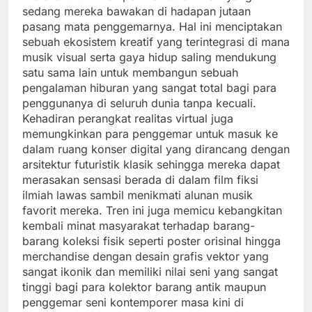
sedang mereka bawakan di hadapan jutaan
pasang mata penggemarnya. Hal ini menciptakan
sebuah ekosistem kreatif yang terintegrasi di mana
musik visual serta gaya hidup saling mendukung
satu sama lain untuk membangun sebuah
pengalaman hiburan yang sangat total bagi para
penggunanya di seluruh dunia tanpa kecuali.
Kehadiran perangkat realitas virtual juga
memungkinkan para penggemar untuk masuk ke
dalam ruang konser digital yang dirancang dengan
arsitektur futuristik klasik sehingga mereka dapat
merasakan sensasi berada di dalam film fiksi
ilmiah lawas sambil menikmati alunan musik
favorit mereka. Tren ini juga memicu kebangkitan
kembali minat masyarakat terhadap barang-
barang koleksi fisik seperti poster orisinal hingga
merchandise dengan desain grafis vektor yang
sangat ikonik dan memiliki nilai seni yang sangat
tinggi bagi para kolektor barang antik maupun
penggemar seni kontemporer masa kini di