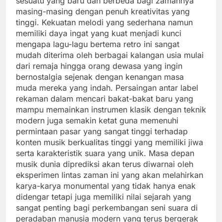
sesuatu yang baru dan berbeda bagi zamannya
masing-masing dengan penuh kreativitas yang
tinggi. Kekuatan melodi yang sederhana namun
memiliki daya ingat yang kuat menjadi kunci
mengapa lagu-lagu bertema retro ini sangat
mudah diterima oleh berbagai kalangan usia mulai
dari remaja hingga orang dewasa yang ingin
bernostalgia sejenak dengan kenangan masa
muda mereka yang indah. Persaingan antar label
rekaman dalam mencari bakat-bakat baru yang
mampu memainkan instrumen klasik dengan teknik
modern juga semakin ketat guna memenuhi
permintaan pasar yang sangat tinggi terhadap
konten musik berkualitas tinggi yang memiliki jiwa
serta karakteristik suara yang unik. Masa depan
musik dunia diprediksi akan terus diwarnai oleh
eksperimen lintas zaman ini yang akan melahirkan
karya-karya monumental yang tidak hanya enak
didengar tetapi juga memiliki nilai sejarah yang
sangat penting bagi perkembangan seni suara di
peradaban manusia modern yang terus bergerak