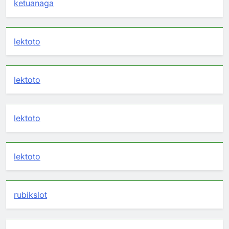
ketuanaga
lektoto
lektoto
lektoto
lektoto
rubikslot