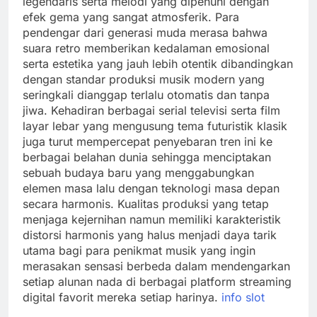
legendaris serta melodi yang dipenuhi dengan
efek gema yang sangat atmosferik. Para
pendengar dari generasi muda merasa bahwa
suara retro memberikan kedalaman emosional
serta estetika yang jauh lebih otentik dibandingkan
dengan standar produksi musik modern yang
seringkali dianggap terlalu otomatis dan tanpa
jiwa. Kehadiran berbagai serial televisi serta film
layar lebar yang mengusung tema futuristik klasik
juga turut mempercepat penyebaran tren ini ke
berbagai belahan dunia sehingga menciptakan
sebuah budaya baru yang menggabungkan
elemen masa lalu dengan teknologi masa depan
secara harmonis. Kualitas produksi yang tetap
menjaga kejernihan namun memiliki karakteristik
distorsi harmonis yang halus menjadi daya tarik
utama bagi para penikmat musik yang ingin
merasakan sensasi berbeda dalam mendengarkan
setiap alunan nada di berbagai platform streaming
digital favorit mereka setiap harinya.
info slot