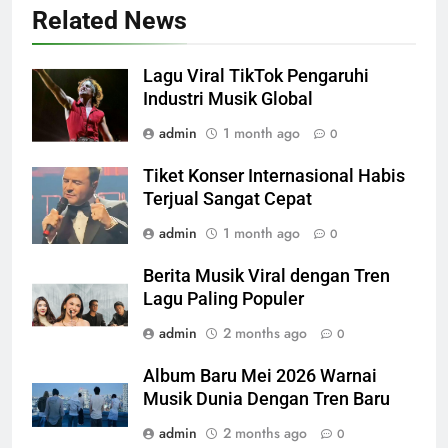
Related News
Lagu Viral TikTok Pengaruhi
Industri Musik Global
admin
1 month ago
0
Tiket Konser Internasional Habis
Terjual Sangat Cepat
admin
1 month ago
0
Berita Musik Viral dengan Tren
Lagu Paling Populer
admin
2 months ago
0
Album Baru Mei 2026 Warnai
Musik Dunia Dengan Tren Baru
admin
2 months ago
0