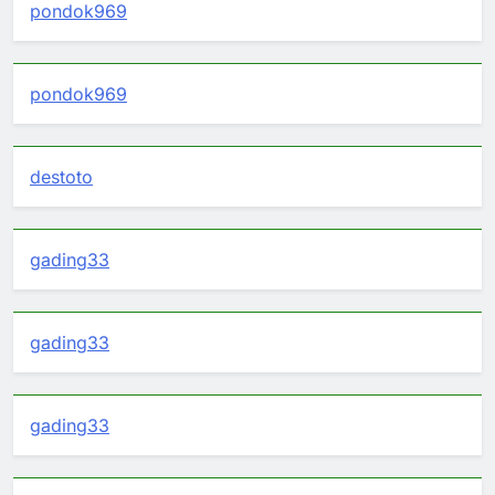
pondok969
pondok969
destoto
gading33
gading33
gading33