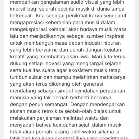
memberikan pengalaman audio visual yang lebih
imersif bagi seluruh pecinta musik di dunia tanpa
terkecuali. Kita sebagai penikmat karya seni patut
mengapresiasi keberanian para musisi dalam
mengeksplorasi kembali akar budaya musik masa
lalu dan menjadikannya sebagai sumber inspirasi
untuk membangun masa depan industri hiburan
yang lebih berwarna dan penuh dengan kejutan
kreatif yang membahagiakan jiwa. Mari kita terus
dukung setiap inovasi yang menghargai sejarah
serta kualitas suara agar ekosistem musik tetap
tumbuh subur dan mampu melahirkan mahakarya
yang akan terus dikenang oleh generasi
mendatang sebagai simbol keindahan peradaban
manusia yang tak pernah berhenti berkarya
dengan penuh semangat. Dengan mendengarkan
alunan musik retro kita seolah-olah diajak untuk
melakukan perjalanan melintasi waktu dan
menyadari bahwa keindahan sejati dalam musik
tidak akan pernah lekang oleh waktu selama ia
lahir dari kejujuran ekspresi jiwa sang penciptanya