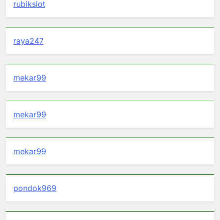
rubikslot
raya247
mekar99
mekar99
mekar99
pondok969