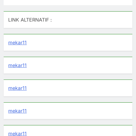
LINK ALTERNATIF :
mekar11
mekar11
mekar11
mekar11
mekar11