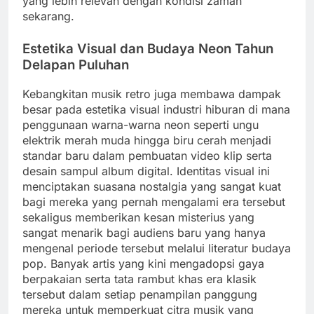
yang lebih relevan dengan kondisi zaman
sekarang.
Estetika Visual dan Budaya Neon Tahun
Delapan Puluhan
Kebangkitan musik retro juga membawa dampak
besar pada estetika visual industri hiburan di mana
penggunaan warna-warna neon seperti ungu
elektrik merah muda hingga biru cerah menjadi
standar baru dalam pembuatan video klip serta
desain sampul album digital. Identitas visual ini
menciptakan suasana nostalgia yang sangat kuat
bagi mereka yang pernah mengalami era tersebut
sekaligus memberikan kesan misterius yang
sangat menarik bagi audiens baru yang hanya
mengenal periode tersebut melalui literatur budaya
pop. Banyak artis yang kini mengadopsi gaya
berpakaian serta tata rambut khas era klasik
tersebut dalam setiap penampilan panggung
mereka untuk memperkuat citra musik yang