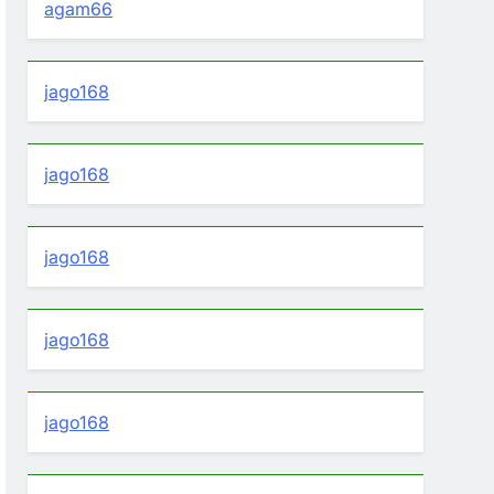
agam66
jago168
jago168
jago168
jago168
jago168