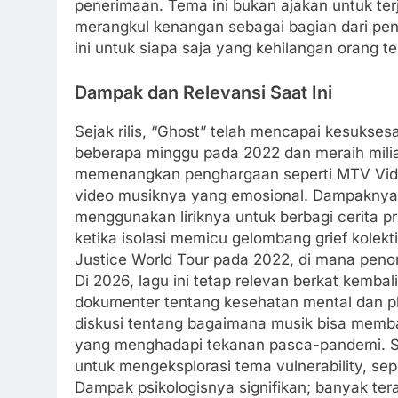
penerimaan. Tema ini bukan ajakan untuk ter
merangkul kenangan sebagai bagian dari pe
ini untuk siapa saja yang kehilangan orang te
Dampak dan Relevansi Saat Ini
Sejak rilis, “Ghost” telah mencapai kesukse
beberapa minggu pada 2022 dan meraih miliara
memenangkan penghargaan seperti MTV Vide
video musiknya yang emosional. Dampaknya
menggunakan liriknya untuk berbagi cerita p
ketika isolasi memicu gelombang grief kolekti
Justice World Tour pada 2022, di mana penon
Di 2026, lagu ini tetap relevan berkat kembal
dokumenter tentang kesehatan mental dan pla
diskusi tentang bagaimana musik bisa memb
yang menghadapi tekanan pasca-pandemi. Sec
untuk mengeksplorasi tema vulnerability, sep
Dampak psikologisnya signifikan; banyak ter