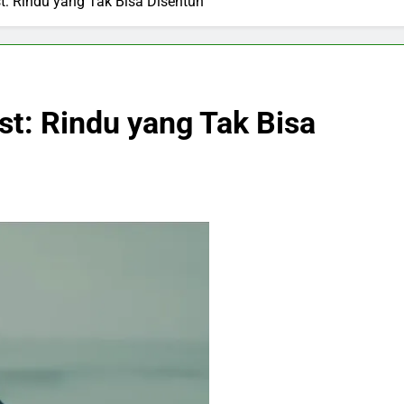
: Rindu yang Tak Bisa Disentuh
t: Rindu yang Tak Bisa