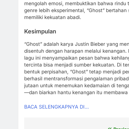
mengolah emosi, membuktikan bahwa rindu tak
genre lebih eksperimental, “Ghost” bertaha
memiliki kekuatan abadi.
Kesimpulan
“Ghost” adalah karya Justin Bieber yang me
disentuh dengan harapan melalui kenangan. M
lagu ini menyampaikan pesan bahwa kehilang
tercinta bisa menjadi sumber kekuatan. Di te
bentuk perpisahan, “Ghost” tetap menjadi pe
berhasil mentransformasi pengalaman pribadi
jutaan untuk menemukan kedamaian di tengah
—dan biarkan hantu kenangan itu membawa s
BACA SELENGKAPNYA DI…