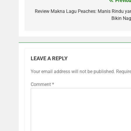
Previou
Post
navigation
Review Makna Lagu Peaches: Manis Rindu ya
Bikin Nag
LEAVE A REPLY
Your email address will not be published.
Requir
Comment
*