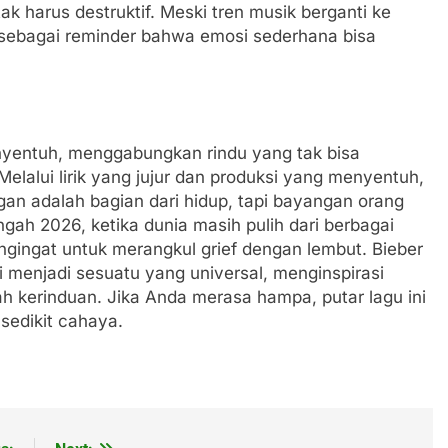
 harus destruktif. Meski tren musik berganti ke
n sebagai reminder bahwa emosi sederhana bisa
nyentuh, menggabungkan rindu yang tak bisa
elalui lirik yang jujur dan produksi yang menyentuh,
an adalah bagian dari hidup, tapi bayangan orang
ngah 2026, ketika dunia masih pulih dari berbagai
ngingat untuk merangkul grief dengan lembut. Bieber
 menjadi sesuatu yang universal, menginspirasi
 kerinduan. Jika Anda merasa hampa, putar lagu ini
edikit cahaya.