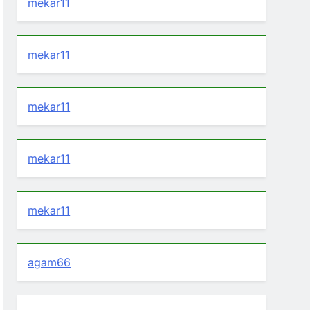
mekar11
mekar11
mekar11
mekar11
mekar11
agam66