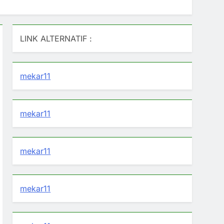
LINK ALTERNATIF :
mekar11
mekar11
mekar11
mekar11