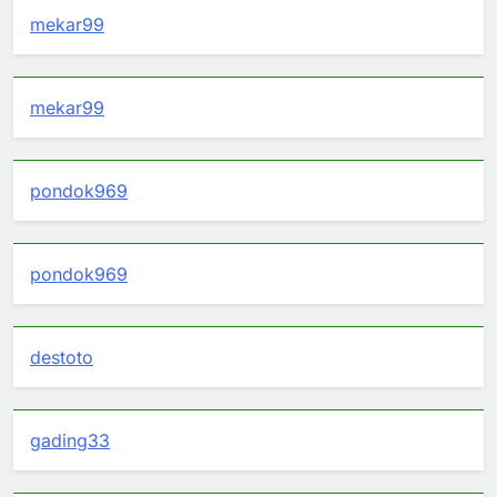
mekar99
mekar99
pondok969
pondok969
destoto
gading33