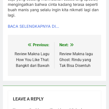
mengingatkan bahwa cinta kadang terasa seperti
buah manis yang selalu ingin kita nikmati lagi dan
lagi.
BACA SELENGKAPNYA DI…
Previous:
Next:
Post
navigation
Review Makna Lagu
Review Makna lagu
How You Like That:
Ghost: Rindu yang
Bangkit dari Bawah
Tak Bisa Disentuh
LEAVE A REPLY