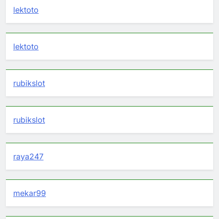
lektoto
lektoto
rubikslot
rubikslot
raya247
mekar99