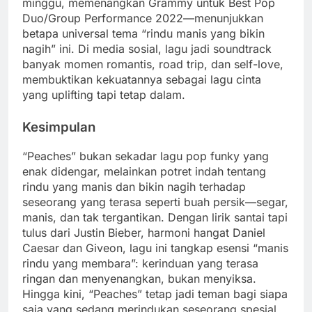
minggu, memenangkan Grammy untuk Best Pop
Duo/Group Performance 2022—menunjukkan
betapa universal tema “rindu manis yang bikin
nagih” ini. Di media sosial, lagu jadi soundtrack
banyak momen romantis, road trip, dan self-love,
membuktikan kekuatannya sebagai lagu cinta
yang uplifting tapi tetap dalam.
Kesimpulan
“Peaches” bukan sekadar lagu pop funky yang
enak didengar, melainkan potret indah tentang
rindu yang manis dan bikin nagih terhadap
seseorang yang terasa seperti buah persik—segar,
manis, dan tak tergantikan. Dengan lirik santai tapi
tulus dari Justin Bieber, harmoni hangat Daniel
Caesar dan Giveon, lagu ini tangkap esensi “manis
rindu yang membara”: kerinduan yang terasa
ringan dan menyenangkan, bukan menyiksa.
Hingga kini, “Peaches” tetap jadi teman bagi siapa
saja yang sedang merindukan seseorang spesial,