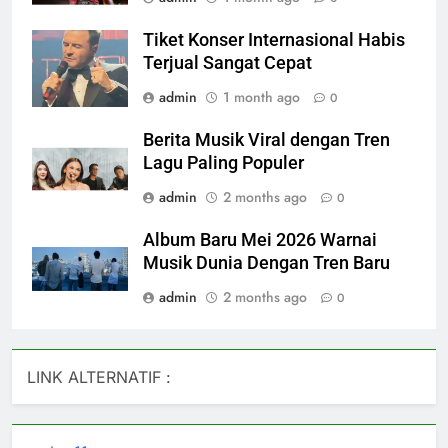
Tiket Konser Internasional Habis
Terjual Sangat Cepat
admin
1 month ago
0
Berita Musik Viral dengan Tren
Lagu Paling Populer
admin
2 months ago
0
Album Baru Mei 2026 Warnai
Musik Dunia Dengan Tren Baru
admin
2 months ago
0
LINK ALTERNATIF :