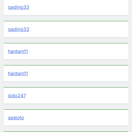
gading33
gading33
hantam11
hantam11
sido247
sastoto