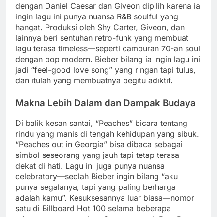
dengan Daniel Caesar dan Giveon dipilih karena ia
ingin lagu ini punya nuansa R&B soulful yang
hangat. Produksi oleh Shy Carter, Giveon, dan
lainnya beri sentuhan retro-funk yang membuat
lagu terasa timeless—seperti campuran 70-an soul
dengan pop modern. Bieber bilang ia ingin lagu ini
jadi “feel-good love song” yang ringan tapi tulus,
dan itulah yang membuatnya begitu adiktif.
Makna Lebih Dalam dan Dampak Budaya
Di balik kesan santai, “Peaches” bicara tentang
rindu yang manis di tengah kehidupan yang sibuk.
“Peaches out in Georgia” bisa dibaca sebagai
simbol seseorang yang jauh tapi tetap terasa
dekat di hati. Lagu ini juga punya nuansa
celebratory—seolah Bieber ingin bilang “aku
punya segalanya, tapi yang paling berharga
adalah kamu”. Kesuksesannya luar biasa—nomor
satu di Billboard Hot 100 selama beberapa