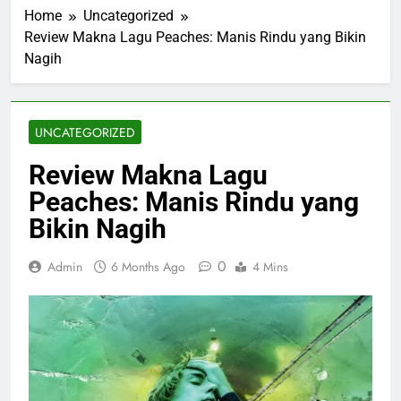
Home
Uncategorized
Review Makna Lagu Peaches: Manis Rindu yang Bikin
Nagih
UNCATEGORIZED
Review Makna Lagu
Peaches: Manis Rindu yang
Bikin Nagih
0
Admin
6 Months Ago
4 Mins