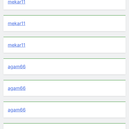
mekar11
mekar11
mekar11
agam66
agam66
agam66