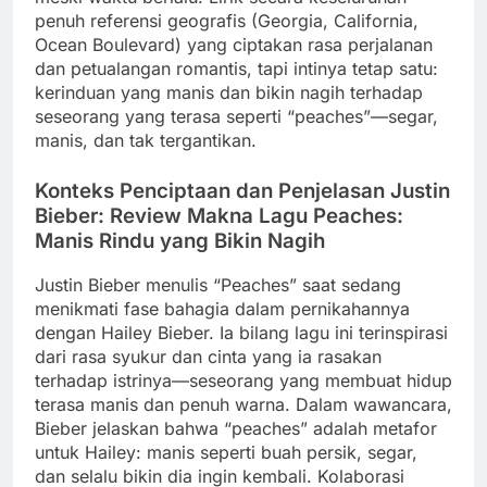
penuh referensi geografis (Georgia, California,
Ocean Boulevard) yang ciptakan rasa perjalanan
dan petualangan romantis, tapi intinya tetap satu:
kerinduan yang manis dan bikin nagih terhadap
seseorang yang terasa seperti “peaches”—segar,
manis, dan tak tergantikan.
Konteks Penciptaan dan Penjelasan Justin
Bieber: Review Makna Lagu Peaches:
Manis Rindu yang Bikin Nagih
Justin Bieber menulis “Peaches” saat sedang
menikmati fase bahagia dalam pernikahannya
dengan Hailey Bieber. Ia bilang lagu ini terinspirasi
dari rasa syukur dan cinta yang ia rasakan
terhadap istrinya—seseorang yang membuat hidup
terasa manis dan penuh warna. Dalam wawancara,
Bieber jelaskan bahwa “peaches” adalah metafor
untuk Hailey: manis seperti buah persik, segar,
dan selalu bikin dia ingin kembali. Kolaborasi