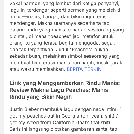
vokal harmoni yang lembut dari ketiga penyanyi,
lagu ini terdengar seperti permen yang meleleh di
mulut—manis, hangat, dan bikin ingin terus
mendengar. Makna utamanya sederhana tapi
dalam: rindu yang manis terhadap seseorang yang
dicintai, di mana “peaches” jadi metafor untuk
orang itu yang terasa begitu menggoda, segar,
dan tak tergantikan. Judul “Peaches” bukan
sekadar buah, melainkan simbol seseorang yang
membuat hati terasa manis dan nagih, meski jarak
atau waktu memisahkan.
BERITA TERKINI
Lirik yang Menggambarkan Rindu Manis:
Review Makna Lagu Peaches: Manis
Rindu yang Bikin Nagih
Justin Bieber membuka lagu dengan nada intim: “I
got my peaches out in Georgia (oh, yeah, shit) / I
get my weed from California (that’s that shit)”.
Baris ini langsung ciptakan gambaran santai tapi