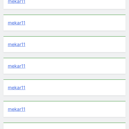
mekar11
mekar11
mekar11
mekar11
mekar11
mekar11