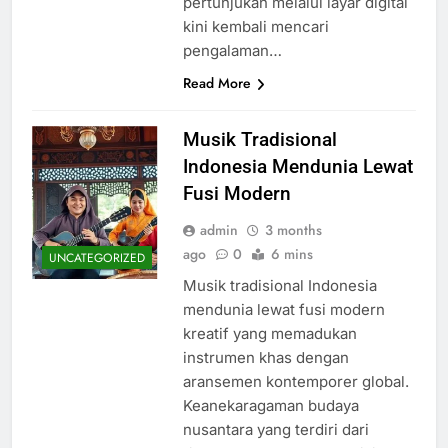
pertunjukan melalui layar digital
kini kembali mencari
pengalaman…
Read More
Musik Tradisional
Indonesia Mendunia Lewat
Fusi Modern
admin
3 months
ago
0
6 mins
UNCATEGORIZED
Musik tradisional Indonesia
mendunia lewat fusi modern
kreatif yang memadukan
instrumen khas dengan
aransemen kontemporer global.
Keanekaragaman budaya
nusantara yang terdiri dari