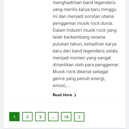
menghadirkan band legendaris
yang merilis karya baru minggu
ini dan menjadi sorotan utama
penggemar musik rock dunia.
Dalam industri musik rock yang
telah berkembang selama
puluhan tahun, kehadiran karya
baru dari band legendaris selalu
menjadi momen yang sangat
dinantikan oleh para penggemar.
Musik rock dikenal sebagai
genre yang penuh energi,
emosi,…
Read More
1
2
3
…
14