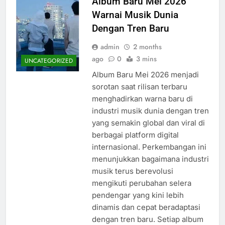
Album Baru Mei 2026
Warnai Musik Dunia
Dengan Tren Baru
admin
2 months
ago
0
3 mins
UNCATEGORIZED
Album Baru Mei 2026 menjadi
sorotan saat rilisan terbaru
menghadirkan warna baru di
industri musik dunia dengan tren
yang semakin global dan viral di
berbagai platform digital
internasional. Perkembangan ini
menunjukkan bagaimana industri
musik terus berevolusi
mengikuti perubahan selera
pendengar yang kini lebih
dinamis dan cepat beradaptasi
dengan tren baru. Setiap album