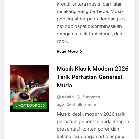
kreatif antara musisi dari latar
belakang yang berbeda. Musik
pop dapat berpadu dengan jazz,
hip hop dapat dikombinasikan
dengan musik tradisional, dan
rock…
Read More
Musik Klasik Modern 2026
Tarik Perhatian Generasi
Muda
admin
3 months
ago
0
7 mins
UNCATEGORIZED
Musik klasik modern 2026 tarik
perhatian generasi muda dengan
presentasi kontemporer dan
kolaborasi dengan artis populer