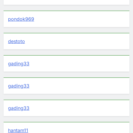
pondok969
destoto
gading33
gading33
gading33
hantam11