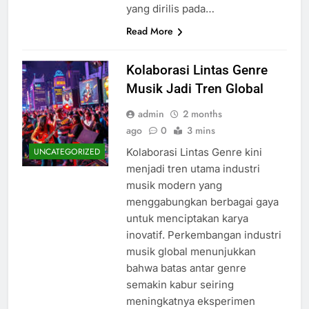
yang dirilis pada…
Read More
Kolaborasi Lintas Genre
Musik Jadi Tren Global
admin
2 months
ago
0
3 mins
Kolaborasi Lintas Genre kini
UNCATEGORIZED
menjadi tren utama industri
musik modern yang
menggabungkan berbagai gaya
untuk menciptakan karya
inovatif. Perkembangan industri
musik global menunjukkan
bahwa batas antar genre
semakin kabur seiring
meningkatnya eksperimen