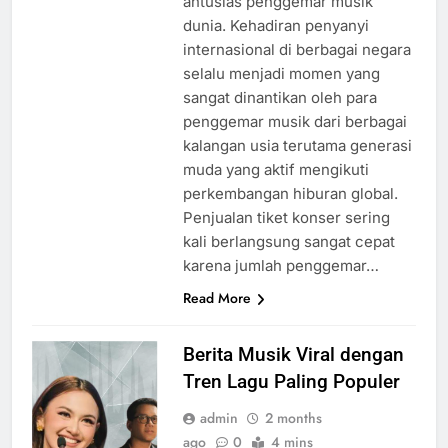
antusias penggemar musik
dunia. Kehadiran penyanyi
internasional di berbagai negara
selalu menjadi momen yang
sangat dinantikan oleh para
penggemar musik dari berbagai
kalangan usia terutama generasi
muda yang aktif mengikuti
perkembangan hiburan global.
Penjualan tiket konser sering
kali berlangsung sangat cepat
karena jumlah penggemar…
Read More
Berita Musik Viral dengan
Tren Lagu Paling Populer
admin
2 months
ago
0
4 mins