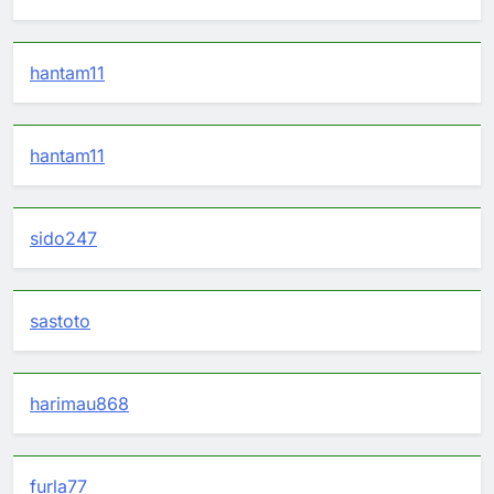
hantam11
hantam11
sido247
sastoto
harimau868
furla77