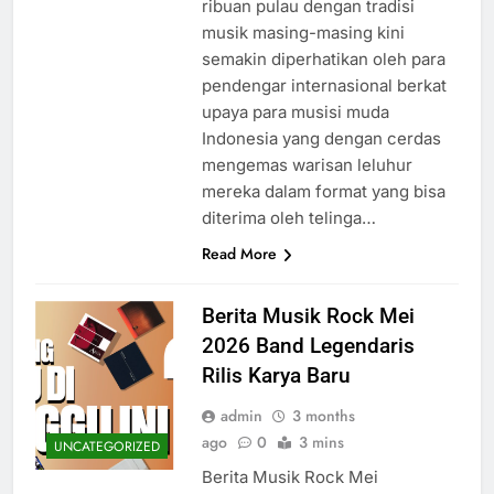
ribuan pulau dengan tradisi
musik masing-masing kini
semakin diperhatikan oleh para
pendengar internasional berkat
upaya para musisi muda
Indonesia yang dengan cerdas
mengemas warisan leluhur
mereka dalam format yang bisa
diterima oleh telinga…
Read More
Berita Musik Rock Mei
2026 Band Legendaris
Rilis Karya Baru
admin
3 months
ago
0
3 mins
UNCATEGORIZED
Berita Musik Rock Mei