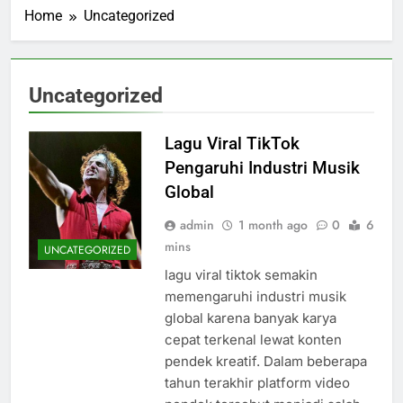
Home
Uncategorized
Uncategorized
Lagu Viral TikTok
Pengaruhi Industri Musik
Global
admin
1 month ago
0
6
mins
UNCATEGORIZED
lagu viral tiktok semakin
memengaruhi industri musik
global karena banyak karya
cepat terkenal lewat konten
pendek kreatif. Dalam beberapa
tahun terakhir platform video