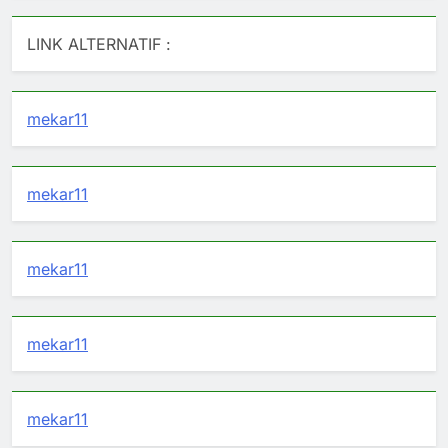
LINK ALTERNATIF :
mekar11
mekar11
mekar11
mekar11
mekar11