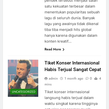
pendek tersebut menjadi salah
satu kekuatan terbesar dalam
menentukan popularitas sebuah
lagu di seluruh dunia. Banyak
lagu yang awalnya tidak dikenal
tiba tiba menjadi hits global
hanya karena digunakan dalam
konten kreatif…
Read More
Tiket Konser Internasional
Habis Terjual Sangat Cepat
admin
1 month ago
0
4
mins
Tiket konser internasional
UNCATEGORIZED
langsung habis terjual dalam
waktu singkat karena tingginya