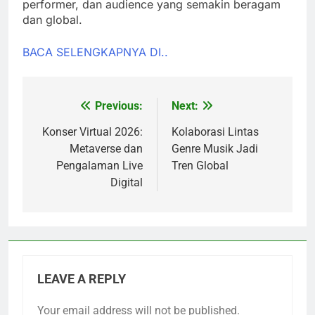
performer, dan audience yang semakin beragam
dan global.
BACA SELENGKAPNYA DI..
Previous:
Next:
Post
navigation
Konser Virtual 2026:
Kolaborasi Lintas
Metaverse dan
Genre Musik Jadi
Pengalaman Live
Tren Global
Digital
LEAVE A REPLY
Your email address will not be published.