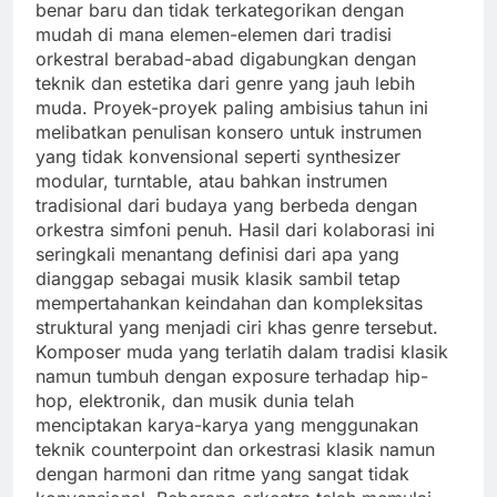
benar baru dan tidak terkategorikan dengan
mudah di mana elemen-elemen dari tradisi
orkestral berabad-abad digabungkan dengan
teknik dan estetika dari genre yang jauh lebih
muda. Proyek-proyek paling ambisius tahun ini
melibatkan penulisan konsero untuk instrumen
yang tidak konvensional seperti synthesizer
modular, turntable, atau bahkan instrumen
tradisional dari budaya yang berbeda dengan
orkestra simfoni penuh. Hasil dari kolaborasi ini
seringkali menantang definisi dari apa yang
dianggap sebagai musik klasik sambil tetap
mempertahankan keindahan dan kompleksitas
struktural yang menjadi ciri khas genre tersebut.
Komposer muda yang terlatih dalam tradisi klasik
namun tumbuh dengan exposure terhadap hip-
hop, elektronik, dan musik dunia telah
menciptakan karya-karya yang menggunakan
teknik counterpoint dan orkestrasi klasik namun
dengan harmoni dan ritme yang sangat tidak