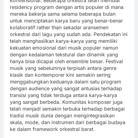
konvensional. Beberapa orkestra telah memulai
residency program dengan artis populer di mana
mereka bekerja sama selama beberapa bulan
untuk menciptakan karya baru yang benar-benar
kolaboratif rather than sekadar aransemen
orkestral dari lagu yang sudah ada. Pendekatan ini
telah menghasilkan karya-karya yang memiliki
kekuatan emosional dari musik populer namun
dengan kedalaman tekstural dan dinamik yang
hanya bisa dicapai oleh ensemble besar. Festival
musik yang sebelumnya terpisah antara genre
klasik dan kontemporer kini semakin sering
menggabungkan keduanya dalam satu program
dengan audience yang sangat antusias terhadap
transisi yang tidak terduga antara karya-karya
yang sangat berbeda. Komunitas komposer juga
telah menjadi semakin terbuka terhadap berbagai
tradisi musik dunia dengan mengintegrasikan
skala, mode, dan instrumen dari berbagai budaya
ke dalam framework orkestral barat.