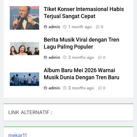
Tiket Konser Internasional Habis
Terjual Sangat Cepat
admin
1 month ago
0
Berita Musik Viral dengan Tren
Lagu Paling Populer
admin
2 months ago
0
Album Baru Mei 2026 Warnai
Musik Dunia Dengan Tren Baru
admin
2 months ago
0
LINK ALTERNATIF :
mekar11