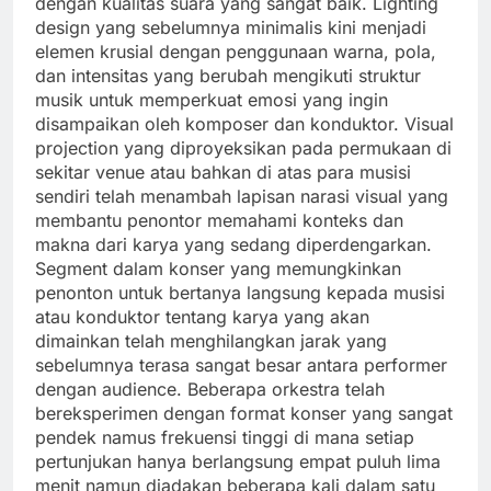
dengan kualitas suara yang sangat baik. Lighting
design yang sebelumnya minimalis kini menjadi
elemen krusial dengan penggunaan warna, pola,
dan intensitas yang berubah mengikuti struktur
musik untuk memperkuat emosi yang ingin
disampaikan oleh komposer dan konduktor. Visual
projection yang diproyeksikan pada permukaan di
sekitar venue atau bahkan di atas para musisi
sendiri telah menambah lapisan narasi visual yang
membantu penontor memahami konteks dan
makna dari karya yang sedang diperdengarkan.
Segment dalam konser yang memungkinkan
penonton untuk bertanya langsung kepada musisi
atau konduktor tentang karya yang akan
dimainkan telah menghilangkan jarak yang
sebelumnya terasa sangat besar antara performer
dengan audience. Beberapa orkestra telah
bereksperimen dengan format konser yang sangat
pendek namus frekuensi tinggi di mana setiap
pertunjukan hanya berlangsung empat puluh lima
menit namun diadakan beberapa kali dalam satu