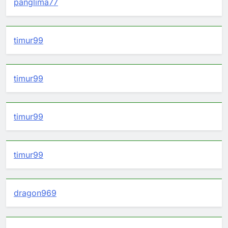
panglima77
timur99
timur99
timur99
timur99
dragon969