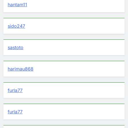
hantam11
sido247
sastoto
harimau868
furla77
furla77