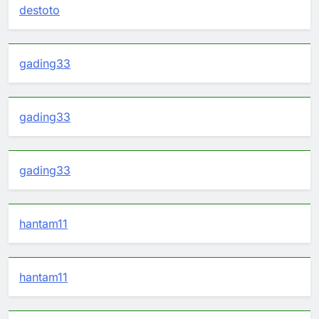
destoto
gading33
gading33
gading33
hantam11
hantam11