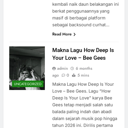
kembali naik daun belakangan ini
berkat penggunaannya yang
masif di berbagai platform
sebagai backsound curhat…
Read More
Makna Lagu How Deep Is
Your Love – Bee Gees
admin
6 months
ago
0
5 mins
Makna Lagu How Deep Is Your
UNCATEGORIZED
Love – Bee Gees. Lagu “How
Deep Is Your Love” karya Bee
Gees tetap menjadi salah satu
balada paling indah dan abadi
dalam sejarah musik pop hingga
tahun 2026 ini. Dirilis pertama