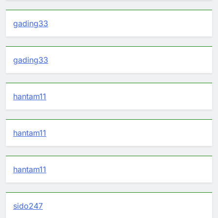
gading33
gading33
hantam11
hantam11
hantam11
sido247