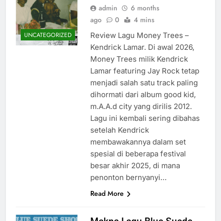
admin
6 months
ago
0
4 mins
Review Lagu Money Trees –
UNCATEGORIZED
Kendrick Lamar. Di awal 2026,
Money Trees milik Kendrick
Lamar featuring Jay Rock tetap
menjadi salah satu track paling
dihormati dari album good kid,
m.A.A.d city yang dirilis 2012.
Lagu ini kembali sering dibahas
setelah Kendrick
membawakannya dalam set
spesial di beberapa festival
besar akhir 2025, di mana
penonton bernyanyi…
Read More