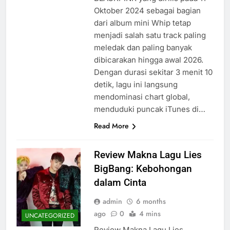
Oktober 2024 sebagai bagian
dari album mini Whip tetap
menjadi salah satu track paling
meledak dan paling banyak
dibicarakan hingga awal 2026.
Dengan durasi sekitar 3 menit 10
detik, lagu ini langsung
mendominasi chart global,
menduduki puncak iTunes di…
Read More
Review Makna Lagu Lies
BigBang: Kebohongan
dalam Cinta
admin
6 months
ago
0
4 mins
UNCATEGORIZED
Review Makna Lagu Lies