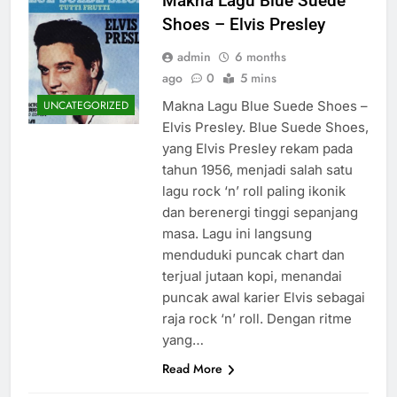
Makna Lagu Blue Suede
Shoes – Elvis Presley
admin
6 months
ago
0
5 mins
Makna Lagu Blue Suede Shoes –
UNCATEGORIZED
Elvis Presley. Blue Suede Shoes,
yang Elvis Presley rekam pada
tahun 1956, menjadi salah satu
lagu rock ‘n’ roll paling ikonik
dan berenergi tinggi sepanjang
masa. Lagu ini langsung
menduduki puncak chart dan
terjual jutaan kopi, menandai
puncak awal karier Elvis sebagai
raja rock ‘n’ roll. Dengan ritme
yang…
Read More