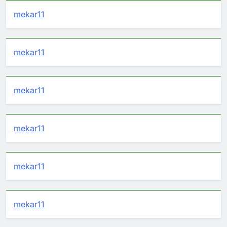
mekar11
mekar11
mekar11
mekar11
mekar11
mekar11