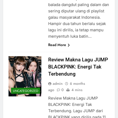
balada dangdut paling dalam dan
sering diputar ulang di playlist
galau masyarakat Indonesia.
Hampir dua tahun berlalu sejak
lagu ini dirilis, ia tetap mampu
menyentuh luka batin…
Read More
Review Makna Lagu JUMP
BLACKPINK: Energi Tak
Terbendung
admin
6 months
ago
0
4 mins
UNCATEGORIZED
Review Makna Lagu JUMP
BLACKPINK: Energi Tak
Terbendung. Lagu JUMP dari
BLACKPINK yang dirilis pada 11