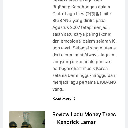
BigBang: Kebohongan dalam
Cinta. Lagu Lies (거짓말) milik
BIGBANG yang dirilis pada
Agustus 2007 tetap menjadi
salah satu karya paling ikonik
dan emosional dalam sejarah K-
pop awal. Sebagai single utama
dari album mini Always, lagu ini
langsung menduduki puncak
berbagai chart musik Korea
selama berminggu-minggu dan
menjadi lagu pertama BIGBANG
yang…
Read More
Review Lagu Money Trees
– Kendrick Lamar