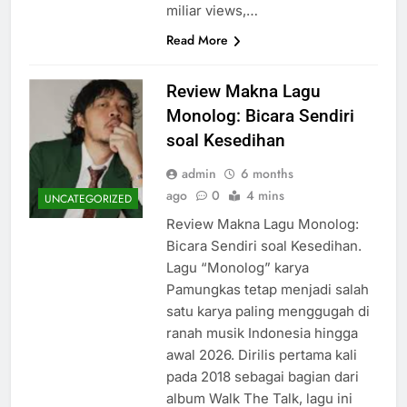
miliar views,…
Read More
Review Makna Lagu
Monolog: Bicara Sendiri
soal Kesedihan
admin
6 months
ago
0
4 mins
UNCATEGORIZED
Review Makna Lagu Monolog:
Bicara Sendiri soal Kesedihan.
Lagu “Monolog” karya
Pamungkas tetap menjadi salah
satu karya paling menggugah di
ranah musik Indonesia hingga
awal 2026. Dirilis pertama kali
pada 2018 sebagai bagian dari
album Walk The Talk, lagu ini