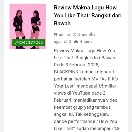
Review Makna Lagu How
You Like That: Bangkit dari
Bawah
admin
6 months
ago
0
4 mins
UNCATEGORIZED
Review Makna Lagu How You
Like That: Bangkit dari Bawah.
Pada 3 Februari 2026,
BLACKPINK kembali mencuri
perhatian setelah MV “As If It’s
Your Last” mencapai 1.5 miliar
views di YouTube pada 2
Februari, menjadikannya video
keempat grup yang tembus
angka itu. Tak ketinggalan,
dance performance “How You
Like That” sudah melampaui 1.9