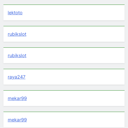
lektoto
rubikslot
rubikslot
raya247
mekar99
mekar99