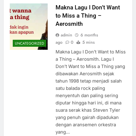
Makna Lagu I Don’t Want
to Miss a Thing –
Aerosmith
admin
6 months
ago
0
5 mins
UNCATEGORIZED
Makna Lagu I Don’t Want to Miss
a Thing – Aerosmith. Lagu I
Don’t Want to Miss a Thing yang
dibawakan Aerosmith sejak
tahun 1998 tetap menjadi salah
satu balada rock paling
menyentuh dan paling sering
diputar hingga hari ini, di mana
suara serak khas Steven Tyler
yang penuh gairah dipadukan
dengan aransemen orkestra
yang…