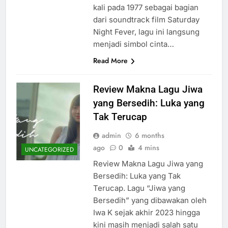
kali pada 1977 sebagai bagian
dari soundtrack film Saturday
Night Fever, lagu ini langsung
menjadi simbol cinta…
Read More
Review Makna Lagu Jiwa
yang Bersedih: Luka yang
Tak Terucap
admin
6 months
ago
0
4 mins
UNCATEGORIZED
Review Makna Lagu Jiwa yang
Bersedih: Luka yang Tak
Terucap. Lagu “Jiwa yang
Bersedih” yang dibawakan oleh
Iwa K sejak akhir 2023 hingga
kini masih menjadi salah satu