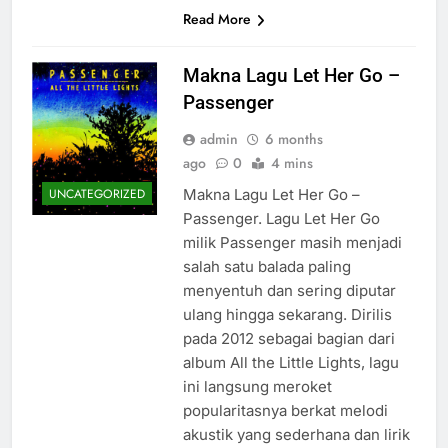
Read More
Makna Lagu Let Her Go –
Passenger
admin
6 months
ago
0
4 mins
Makna Lagu Let Her Go –
UNCATEGORIZED
Passenger. Lagu Let Her Go
milik Passenger masih menjadi
salah satu balada paling
menyentuh dan sering diputar
ulang hingga sekarang. Dirilis
pada 2012 sebagai bagian dari
album All the Little Lights, lagu
ini langsung meroket
popularitasnya berkat melodi
akustik yang sederhana dan lirik