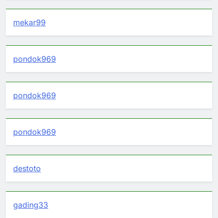
mekar99
pondok969
pondok969
pondok969
destoto
gading33