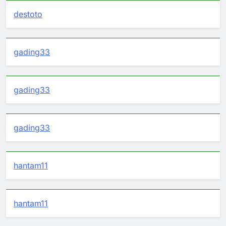
destoto
gading33
gading33
gading33
hantam11
hantam11