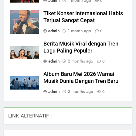
admin
1 month ago
0
Tiket Konser Internasional Habis
Terjual Sangat Cepat
admin
1 month ago
0
Berita Musik Viral dengan Tren
Lagu Paling Populer
admin
2 months ago
0
Album Baru Mei 2026 Warnai
Musik Dunia Dengan Tren Baru
admin
2 months ago
0
LINK ALTERNATIF :