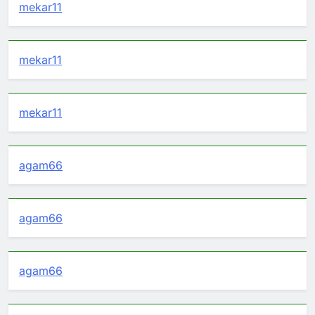
mekar11
mekar11
mekar11
agam66
agam66
agam66