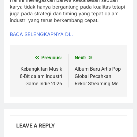
karya tidak hanya bergantung pada kualitas tetapi
juga pada strategi dan timing yang tepat dalam
industri yang terus berkembang cepat.
BACA SELENGKAPNYA DI..
Previous:
Next:
Post
navigation
Kebangkitan Musik
Album Baru Artis Pop
8-Bit dalam Industri
Global Pecahkan
Game Indie 2026
Rekor Streaming Mei
LEAVE A REPLY