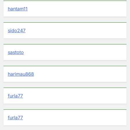
hantam11
sido247
sastoto
harimau868
furla77
furla77