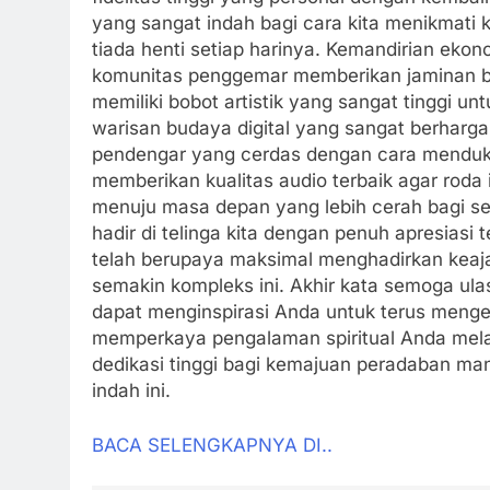
yang sangat indah bagi cara kita menikmati 
tiada henti setiap harinya. Kemandirian ekon
komunitas penggemar memberikan jaminan bag
memiliki bobot artistik yang sangat tinggi u
warisan budaya digital yang sangat berharga
pendengar yang cerdas dengan cara menduku
memberikan kualitas audio terbaik agar roda 
menuju masa depan yang lebih cerah bagi sen
hadir di telinga kita dengan penuh apresiasi
telah berupaya maksimal menghadirkan keaja
semakin kompleks ini. Akhir kata semoga ula
dapat menginspirasi Anda untuk terus menge
memperkaya pengalaman spiritual Anda mela
dedikasi tinggi bagi kemajuan peradaban man
indah ini.
BACA SELENGKAPNYA DI..