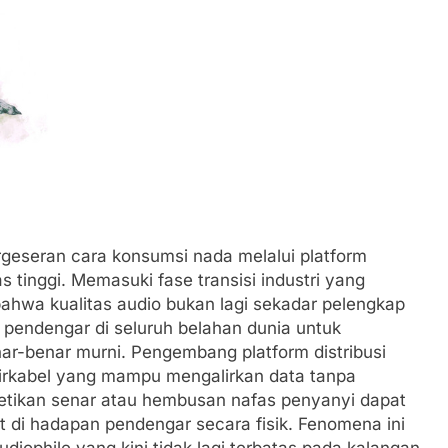
rgeseran cara konsumsi nada melalui platform
tas tinggi. Memasuki fase transisi industri yang
bahwa kualitas audio bukan lagi sekadar pelengkap
n pendengar di seluruh belahan dunia untuk
r-benar murni. Pengembang platform distribusi
nirkabel yang mampu mengalirkan data tanpa
 petikan senar atau hembusan nafas penyanyi dapat
t di hadapan pendengar secara fisik. Fenomena ini
iophile yang kini tidak lagi terbatas pada kalangan