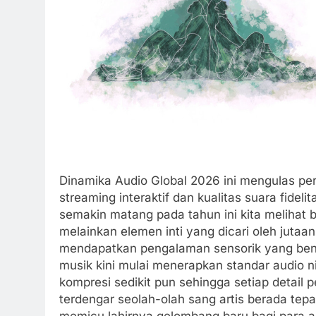
Dinamika Audio Global 2026 ini mengulas pe
streaming interaktif dan kualitas suara fideli
semakin matang pada tahun ini kita melihat 
melainkan elemen inti yang dicari oleh jutaa
mendapatkan pengalaman sensorik yang bena
musik kini mulai menerapkan standar audio 
kompresi sedikit pun sehingga setiap detail
terdengar seolah-olah sang artis berada tepa
memicu lahirnya gelombang baru bagi para aud