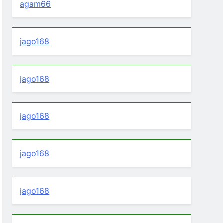
agam66
jago168
jago168
jago168
jago168
jago168