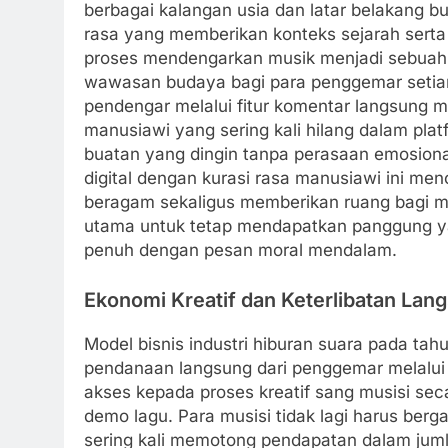
berbagai kalangan usia dan latar belakang b
rasa yang memberikan konteks sejarah serta n
proses mendengarkan musik menjadi sebuah
wawasan budaya bagi para penggemar setiany
pendengar melalui fitur komentar langsung 
manusiawi yang sering kali hilang dalam pl
buatan yang dingin tanpa perasaan emosional 
digital dengan kurasi rasa manusiawi ini me
beragam sekaligus memberikan ruang bagi mus
utama untuk tetap mendapatkan panggung ya
penuh dengan pesan moral mendalam.
Ekonomi Kreatif dan Keterlibatan La
Model bisnis industri hiburan suara pada ta
pendanaan langsung dari penggemar melalui
akses kepada proses kreatif sang musisi sec
demo lagu. Para musisi tidak lagi harus ber
sering kali memotong pendapatan dalam juml