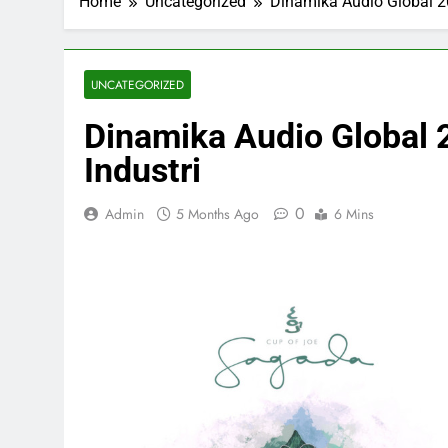
Home
Uncategorized
Dinamika Audio Global 2
UNCATEGORIZED
Dinamika Audio Global
Industri
0
Admin
5 Months Ago
6 Mins