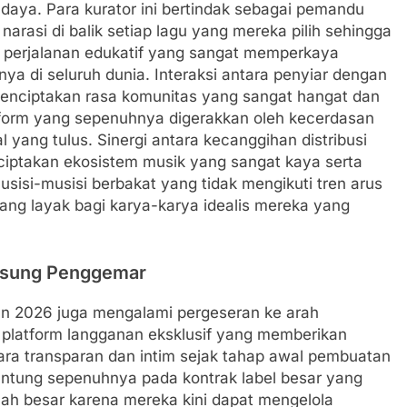
udaya. Para kurator ini bertindak sebagai pemandu
arasi di balik setiap lagu yang mereka pilih sehingga
 perjalanan edukatif yang sangat memperkaya
a di seluruh dunia. Interaksi antara penyiar dengan
menciptakan rasa komunitas yang sangat hangat dan
atform yang sepenuhnya digerakkan oleh kecerdasan
yang tulus. Sinergi antara kecanggihan distribusi
nciptakan ekosistem musik yang sangat kaya serta
isi-musisi berbakat yang tidak mengikuti tren arus
ng layak bagi karya-karya idealis mereka yang
ngsung Penggemar
hun 2026 juga mengalami pergeseran ke arah
 platform langganan eksklusif yang memberikan
ara transparan dan intim sejak tahap awal pembuatan
gantung sepenuhnya pada kontrak label besar yang
ah besar karena mereka kini dapat mengelola