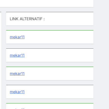
LINK ALTERNATIF :
mekar11
mekar11
mekar11
mekar11