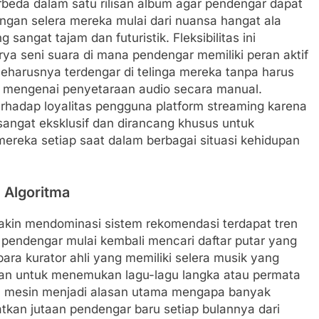
beda dalam satu rilisan album agar pendengar dapat
engan selera mereka mulai dari nuansa hangat ala
 sangat tajam dan futuristik. Fleksibilitas ini
ya seni suara di mana pendengar memiliki peran aktif
harusnya terdengar di telinga mereka tanpa harus
 mengenai penyetaraan audio secara manual.
terhadap loyalitas pengguna platform streaming karena
ngat eksklusif dan dirancang khusus untuk
ereka setiap saat dalam berbagai situasi kehidupan
 Algoritma
kin mendominasi sistem rekomendasi terdapat tren
 pendengar mulai kembali mencari daftar putar yang
ara kurator ahli yang memiliki selera musik yang
inan untuk menemukan lagu-lagu langka atau permata
ika mesin menjadi alasan utama mengapa banyak
atkan jutaan pendengar baru setiap bulannya dari