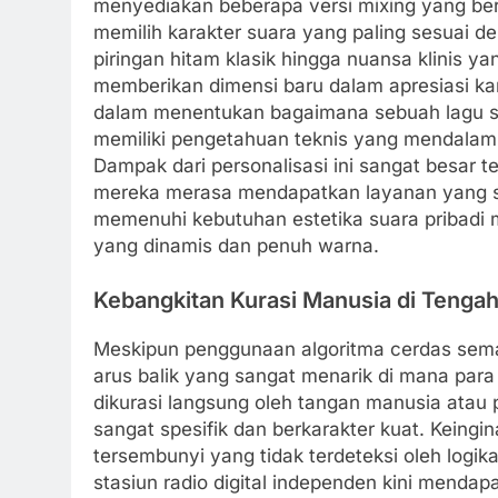
menyediakan beberapa versi mixing yang ber
memilih karakter suara yang paling sesuai d
piringan hitam klasik hingga nuansa klinis yang
memberikan dimensi baru dalam apresiasi kar
dalam menentukan bagaimana sebuah lagu se
memiliki pengetahuan teknis yang mendalam
Dampak dari personalisasi ini sangat besar 
mereka merasa mendapatkan layanan yang sa
memenuhi kebutuhan estetika suara pribadi m
yang dinamis dan penuh warna.
Kebangkitan Kurasi Manusia di Tengah
Meskipun penggunaan algoritma cerdas sema
arus balik yang sangat menarik di mana para
dikurasi langsung oleh tangan manusia atau p
sangat spesifik dan berkarakter kuat. Keing
tersembunyi yang tidak terdeteksi oleh log
stasiun radio digital independen kini mendap