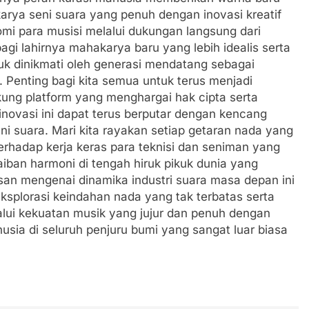
karya seni suara yang penuh dengan inovasi kreatif
omi para musisi melalui dukungan langsung dari
i lahirnya mahakarya baru yang lebih idealis serta
ntuk dinikmati oleh generasi mendatang sebagai
. Penting bagi kita semua untuk terus menjadi
ng platform yang menghargai hak cipta serta
inovasi ini dapat terus berputar dengan kencang
i suara. Mari kita rayakan setiap getaran nada yang
 terhadap kerja keras para teknisi dan seniman yang
iban harmoni di tengah hiruk pikuk dunia yang
san mengenai dinamika industri suara masa depan ini
ksplorasi keindahan nada yang tak terbatas serta
lui kekuatan musik yang jujur dan penuh dengan
usia di seluruh penjuru bumi yang sangat luar biasa