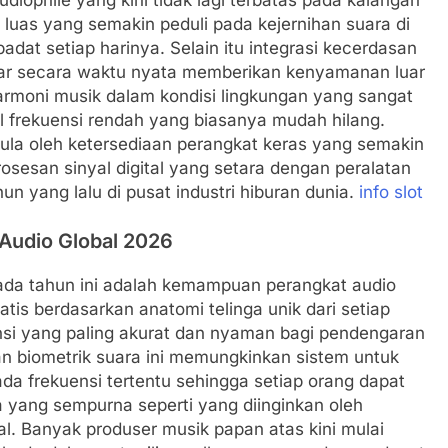
uas yang semakin peduli pada kejernihan suara di
adat setiap harinya. Selain itu integrasi kecerdasan
ar secara waktu nyata memberikan kenyamanan luar
armoni musik dalam kondisi lingkungan yang sangat
il frekuensi rendah yang biasanya mudah hilang.
pula oleh ketersediaan perangkat keras yang semakin
esan sinyal digital yang setara dengan peralatan
n yang lalu di pusat industri hiburan dunia.
info slot
 Audio Global 2026
pada tahun ini adalah kemampuan perangkat audio
tis berdasarkan anatomi telinga unik dari setiap
si yang paling akurat dan nyaman bagi pendengaran
an biometrik suara ini memungkinkan sistem untuk
 frekuensi tertentu sehingga setiap orang dapat
yang sempurna seperti yang diinginkan oleh
al. Banyak produser musik papan atas kini mulai