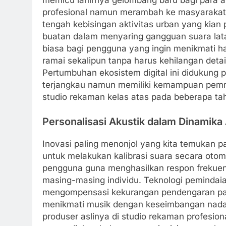
profesional namun merambah ke masyarakat l
tengah kebisingan aktivitas urban yang kian p
buatan dalam menyaring gangguan suara lat
biasa bagi pengguna yang ingin menikmati h
ramai sekalipun tanpa harus kehilangan deta
Pertumbuhan ekosistem digital ini didukung 
terjangkau namun memiliki kemampuan pemros
studio rekaman kelas atas pada beberapa tahu
Personalisasi Akustik dalam Dinamika
Inovasi paling menonjol yang kita temukan 
untuk melakukan kalibrasi suara secara otoma
pengguna guna menghasilkan respon frekuen
masing-masing individu. Teknologi pemindai
mengompensasi kekurangan pendengaran pada
menikmati musik dengan keseimbangan nada 
produser aslinya di studio rekaman profesion