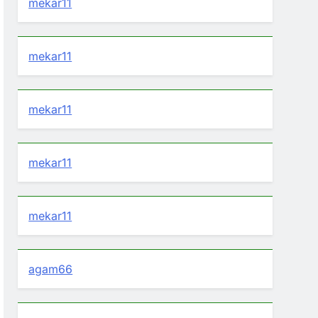
mekar11
mekar11
mekar11
mekar11
mekar11
agam66