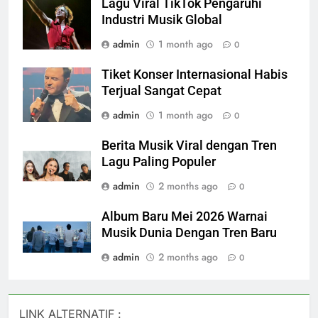
Lagu Viral TikTok Pengaruhi
Industri Musik Global
admin
1 month ago
0
Tiket Konser Internasional Habis
Terjual Sangat Cepat
admin
1 month ago
0
Berita Musik Viral dengan Tren
Lagu Paling Populer
admin
2 months ago
0
Album Baru Mei 2026 Warnai
Musik Dunia Dengan Tren Baru
admin
2 months ago
0
LINK ALTERNATIF :