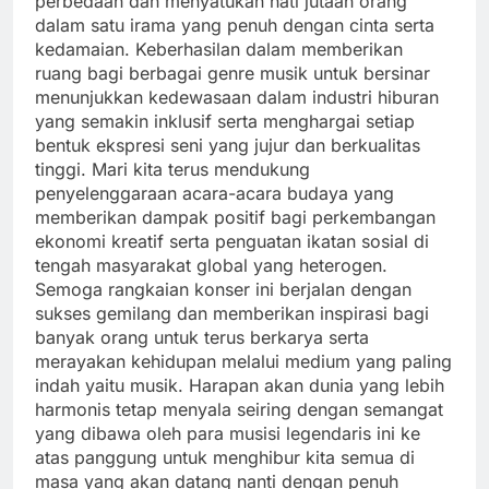
perbedaan dan menyatukan hati jutaan orang
dalam satu irama yang penuh dengan cinta serta
kedamaian. Keberhasilan dalam memberikan
ruang bagi berbagai genre musik untuk bersinar
menunjukkan kedewasaan dalam industri hiburan
yang semakin inklusif serta menghargai setiap
bentuk ekspresi seni yang jujur dan berkualitas
tinggi. Mari kita terus mendukung
penyelenggaraan acara-acara budaya yang
memberikan dampak positif bagi perkembangan
ekonomi kreatif serta penguatan ikatan sosial di
tengah masyarakat global yang heterogen.
Semoga rangkaian konser ini berjalan dengan
sukses gemilang dan memberikan inspirasi bagi
banyak orang untuk terus berkarya serta
merayakan kehidupan melalui medium yang paling
indah yaitu musik. Harapan akan dunia yang lebih
harmonis tetap menyala seiring dengan semangat
yang dibawa oleh para musisi legendaris ini ke
atas panggung untuk menghibur kita semua di
masa yang akan datang nanti dengan penuh