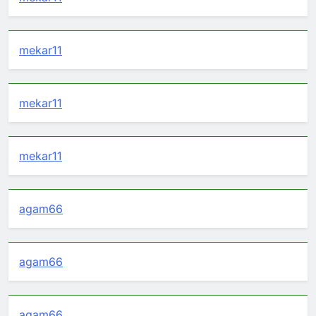
mekar11
mekar11
mekar11
agam66
agam66
agam66