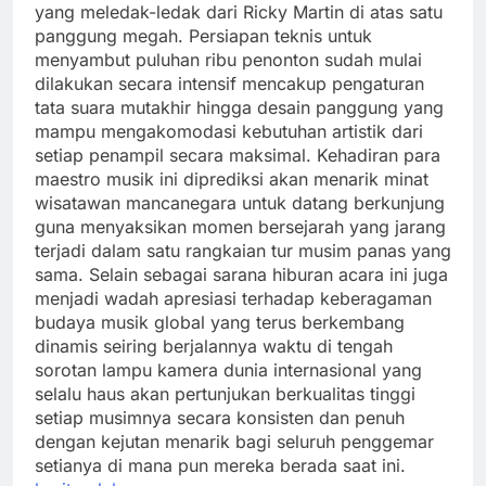
yang meledak-ledak dari Ricky Martin di atas satu
panggung megah. Persiapan teknis untuk
menyambut puluhan ribu penonton sudah mulai
dilakukan secara intensif mencakup pengaturan
tata suara mutakhir hingga desain panggung yang
mampu mengakomodasi kebutuhan artistik dari
setiap penampil secara maksimal. Kehadiran para
maestro musik ini diprediksi akan menarik minat
wisatawan mancanegara untuk datang berkunjung
guna menyaksikan momen bersejarah yang jarang
terjadi dalam satu rangkaian tur musim panas yang
sama. Selain sebagai sarana hiburan acara ini juga
menjadi wadah apresiasi terhadap keberagaman
budaya musik global yang terus berkembang
dinamis seiring berjalannya waktu di tengah
sorotan lampu kamera dunia internasional yang
selalu haus akan pertunjukan berkualitas tinggi
setiap musimnya secara konsisten dan penuh
dengan kejutan menarik bagi seluruh penggemar
setianya di mana pun mereka berada saat ini.