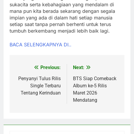
sukacita serta kebahagiaan yang mendalam di
mana pun kita berada sekarang dengan segala
impian yang ada di dalam hati setiap manusia
setiap saat tanpa pernah berhenti untuk terus
tumbuh berkembang menjadi lebih baik lagi.
BACA SELENGKAPNYA DI..
Previous:
Next:
Post
navigation
Penyanyi Tulus Rilis
BTS Siap Comeback
Single Terbaru
Album ke-5 Rilis
Tentang Kerinduan
Maret 2026
Mendatang