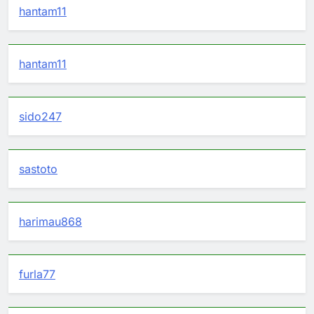
hantam11
hantam11
sido247
sastoto
harimau868
furla77