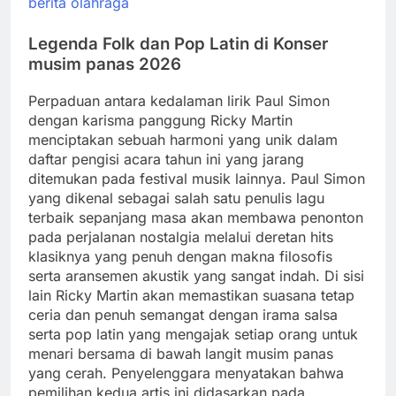
berita olahraga
Legenda Folk dan Pop Latin di Konser
musim panas 2026
Perpaduan antara kedalaman lirik Paul Simon
dengan karisma panggung Ricky Martin
menciptakan sebuah harmoni yang unik dalam
daftar pengisi acara tahun ini yang jarang
ditemukan pada festival musik lainnya. Paul Simon
yang dikenal sebagai salah satu penulis lagu
terbaik sepanjang masa akan membawa penonton
pada perjalanan nostalgia melalui deretan hits
klasiknya yang penuh dengan makna filosofis
serta aransemen akustik yang sangat indah. Di sisi
lain Ricky Martin akan memastikan suasana tetap
ceria dan penuh semangat dengan irama salsa
serta pop latin yang mengajak setiap orang untuk
menari bersama di bawah langit musim panas
yang cerah. Penyelenggara menyatakan bahwa
pemilihan kedua artis ini didasarkan pada