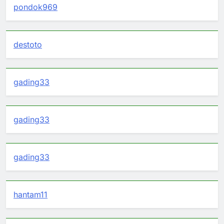
pondok969
destoto
gading33
gading33
gading33
hantam11