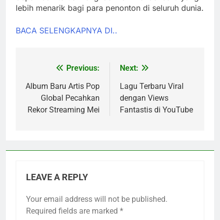
lebih menarik bagi para penonton di seluruh dunia.
BACA SELENGKAPNYA DI..
Previous:
Next:
Post
navigation
Album Baru Artis Pop
Lagu Terbaru Viral
Global Pecahkan
dengan Views
Rekor Streaming Mei
Fantastis di YouTube
LEAVE A REPLY
Your email address will not be published.
Required fields are marked
*