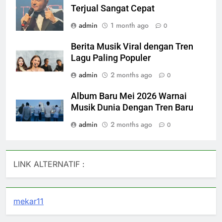
Terjual Sangat Cepat
admin
1 month ago
0
Berita Musik Viral dengan Tren
Lagu Paling Populer
admin
2 months ago
0
Album Baru Mei 2026 Warnai
Musik Dunia Dengan Tren Baru
admin
2 months ago
0
LINK ALTERNATIF :
mekar11