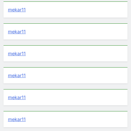
mekar11
mekar11
mekar11
mekar11
mekar11
mekar11