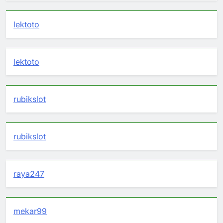
lektoto
lektoto
rubikslot
rubikslot
raya247
mekar99