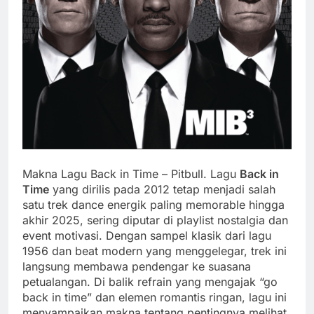
Makna Lagu Back in Time – Pitbull. Lagu
Back in
Time
yang dirilis pada 2012 tetap menjadi salah
satu trek dance energik paling memorable hingga
akhir 2025, sering diputar di playlist nostalgia dan
event motivasi. Dengan sampel klasik dari lagu
1956 dan beat modern yang menggelegar, trek ini
langsung membawa pendengar ke suasana
petualangan. Di balik refrain yang mengajak “go
back in time” dan elemen romantis ringan, lagu ini
menyampaikan makna tentang pentingnya melihat