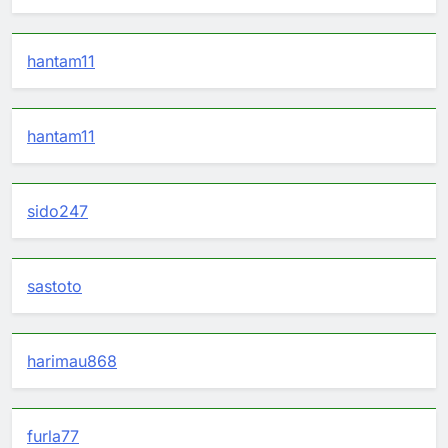
hantam11
hantam11
sido247
sastoto
harimau868
furla77