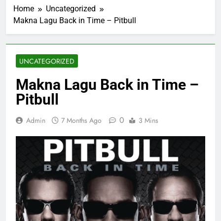
Home
Uncategorized
Makna Lagu Back in Time – Pitbull
UNCATEGORIZED
Makna Lagu Back in Time –
Pitbull
0
Admin
7 Months Ago
3 Mins