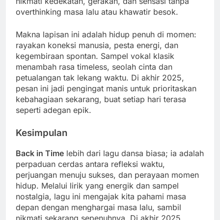
nikmati kedekatan, gerakan, dan sensasi tanpa
overthinking masa lalu atau khawatir besok.
Makna lapisan ini adalah hidup penuh di momen:
rayakan koneksi manusia, pesta energi, dan
kegembiraan spontan. Sampel vokal klasik
menambah rasa timeless, seolah cinta dan
petualangan tak lekang waktu. Di akhir 2025,
pesan ini jadi pengingat manis untuk prioritaskan
kebahagiaan sekarang, buat setiap hari terasa
seperti adegan epik.
Kesimpulan
Back in Time
lebih dari lagu dansa biasa; ia adalah
perpaduan cerdas antara refleksi waktu,
perjuangan menuju sukses, dan perayaan momen
hidup. Melalui lirik yang energik dan sampel
nostalgia, lagu ini mengajak kita pahami masa
depan dengan menghargai masa lalu, sambil
nikmati sekarang sepenuhnya. Di akhir 2025,