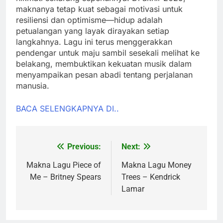
maknanya tetap kuat sebagai motivasi untuk
resiliensi dan optimisme—hidup adalah
petualangan yang layak dirayakan setiap
langkahnya. Lagu ini terus menggerakkan
pendengar untuk maju sambil sesekali melihat ke
belakang, membuktikan kekuatan musik dalam
menyampaikan pesan abadi tentang perjalanan
manusia.
BACA SELENGKAPNYA DI..
Previous:
Next:
Post
navigation
Makna Lagu Piece of
Makna Lagu Money
Me – Britney Spears
Trees – Kendrick
Lamar