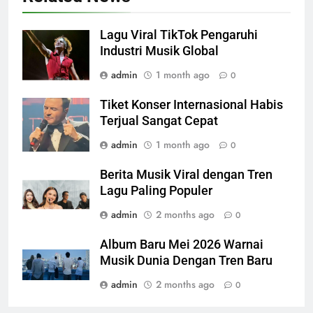
Lagu Viral TikTok Pengaruhi
Industri Musik Global
admin
1 month ago
0
Tiket Konser Internasional Habis
Terjual Sangat Cepat
admin
1 month ago
0
Berita Musik Viral dengan Tren
Lagu Paling Populer
admin
2 months ago
0
Album Baru Mei 2026 Warnai
Musik Dunia Dengan Tren Baru
admin
2 months ago
0