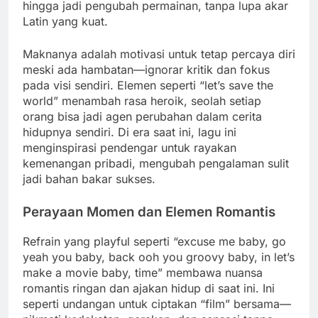
hingga jadi pengubah permainan, tanpa lupa akar
Latin yang kuat.
Maknanya adalah motivasi untuk tetap percaya diri
meski ada hambatan—ignorar kritik dan fokus
pada visi sendiri. Elemen seperti “let’s save the
world” menambah rasa heroik, seolah setiap
orang bisa jadi agen perubahan dalam cerita
hidupnya sendiri. Di era saat ini, lagu ini
menginspirasi pendengar untuk rayakan
kemenangan pribadi, mengubah pengalaman sulit
jadi bahan bakar sukses.
Perayaan Momen dan Elemen Romantis
Refrain yang playful seperti “excuse me baby, go
yeah you baby, back ooh you groovy baby, in let’s
make a movie baby, time” membawa nuansa
romantis ringan dan ajakan hidup di saat ini. Ini
seperti undangan untuk ciptakan “film” bersama—