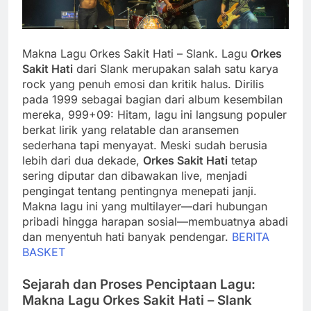
Makna Lagu Orkes Sakit Hati – Slank. Lagu
Orkes
Sakit Hati
dari Slank merupakan salah satu karya
rock yang penuh emosi dan kritik halus. Dirilis
pada 1999 sebagai bagian dari album kesembilan
mereka, 999+09: Hitam, lagu ini langsung populer
berkat lirik yang relatable dan aransemen
sederhana tapi menyayat. Meski sudah berusia
lebih dari dua dekade,
Orkes Sakit Hati
tetap
sering diputar dan dibawakan live, menjadi
pengingat tentang pentingnya menepati janji.
Makna lagu ini yang multilayer—dari hubungan
pribadi hingga harapan sosial—membuatnya abadi
dan menyentuh hati banyak pendengar.
BERITA
BASKET
Sejarah dan Proses Penciptaan Lagu:
Makna Lagu Orkes Sakit Hati – Slank