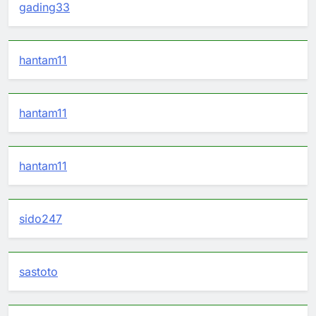
gading33
hantam11
hantam11
hantam11
sido247
sastoto