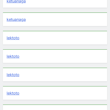
ketuanaga
ketuanaga
lektoto
lektoto
lektoto
lektoto