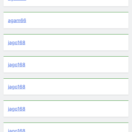
agam66
jago168
jago168
jago168
jago168
jago168