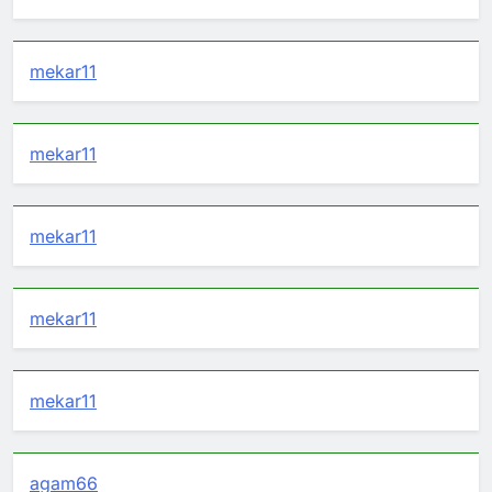
mekar11
mekar11
mekar11
mekar11
mekar11
agam66