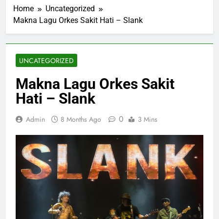
Home
Uncategorized
Makna Lagu Orkes Sakit Hati – Slank
UNCATEGORIZED
Makna Lagu Orkes Sakit
Hati – Slank
0
Admin
8 Months Ago
3 Mins