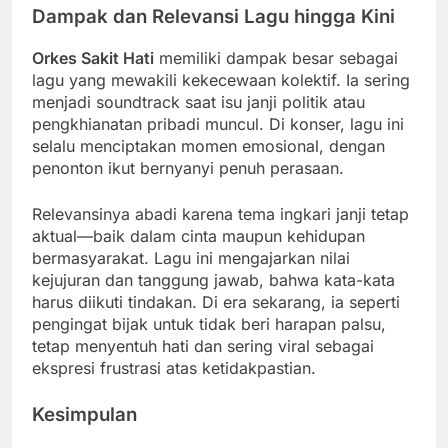
Dampak dan Relevansi Lagu hingga Kini
Orkes Sakit Hati
memiliki dampak besar sebagai
lagu yang mewakili kekecewaan kolektif. Ia sering
menjadi soundtrack saat isu janji politik atau
pengkhianatan pribadi muncul. Di konser, lagu ini
selalu menciptakan momen emosional, dengan
penonton ikut bernyanyi penuh perasaan.
Relevansinya abadi karena tema ingkari janji tetap
aktual—baik dalam cinta maupun kehidupan
bermasyarakat. Lagu ini mengajarkan nilai
kejujuran dan tanggung jawab, bahwa kata-kata
harus diikuti tindakan. Di era sekarang, ia seperti
pengingat bijak untuk tidak beri harapan palsu,
tetap menyentuh hati dan sering viral sebagai
ekspresi frustrasi atas ketidakpastian.
Kesimpulan