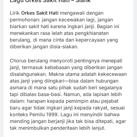
Lagu Orkes Sakit Hati – Slank
Lirik
Orkes Sakit Hati
mengawali dengan
permohonan: jangan kecewakan lagi, jangan
biarkan sakit hati karena ingkari janji. Bagian ini
menekankan rasa lelah atas pengkhianatan
berulang, di mana cinta dan kepercayaan yang
diberikan jangan disia-siakan.
Chorus berulang menyoroti pentingnya menepati
janji, termasuk kebebasan yang diberikan jangan
disalahgunakan. Makna utama adalah kekecewaan
atas janji yang diingkari—bisa dalam hubungan
asmara di mana satu pihak sudah beri segalanya
tapi dibalas basa-basi. Namun, ada lapisan lebih
dalam: harapan kepada pemimpin atau pejabat
baru agar tidak ingkari janji kepada rakyat, sesuai
konteks Pemilu 1999. Lagu ini menyindir bahwa
mending jangan berjanji jika tak bisa ditepati, agar
tak menimbulkan penderitaan lebih lanjut.