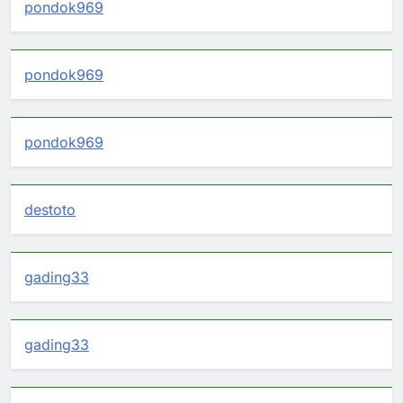
pondok969
pondok969
pondok969
destoto
gading33
gading33