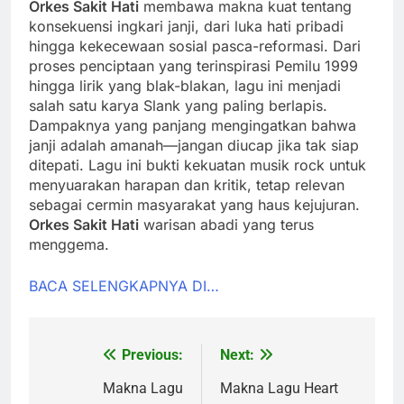
Orkes Sakit Hati
membawa makna kuat tentang
konsekuensi ingkari janji, dari luka hati pribadi
hingga kekecewaan sosial pasca-reformasi. Dari
proses penciptaan yang terinspirasi Pemilu 1999
hingga lirik yang blak-blakan, lagu ini menjadi
salah satu karya Slank yang paling berlapis.
Dampaknya yang panjang mengingatkan bahwa
janji adalah amanah—jangan diucap jika tak siap
ditepati. Lagu ini bukti kekuatan musik rock untuk
menyuarakan harapan dan kritik, tetap relevan
sebagai cermin masyarakat yang haus kejujuran.
Orkes Sakit Hati
warisan abadi yang terus
menggema.
BACA SELENGKAPNYA DI…
Previous:
Next:
Post
navigation
Makna Lagu
Makna Lagu Heart