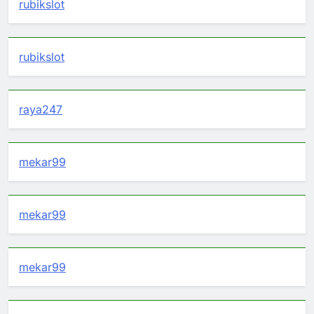
rubikslot
rubikslot
raya247
mekar99
mekar99
mekar99