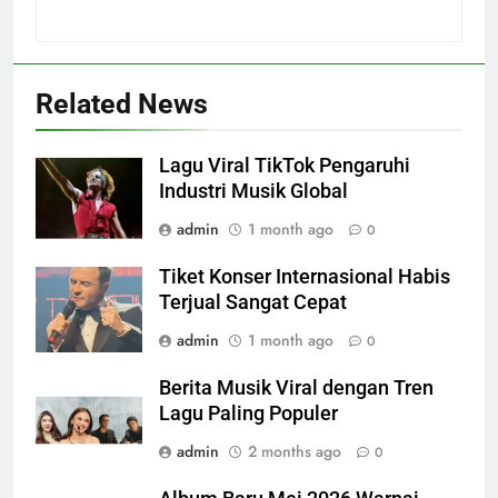
Related News
Lagu Viral TikTok Pengaruhi
Industri Musik Global
admin
1 month ago
0
Tiket Konser Internasional Habis
Terjual Sangat Cepat
admin
1 month ago
0
Berita Musik Viral dengan Tren
Lagu Paling Populer
admin
2 months ago
0