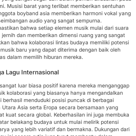
ini. Musisi barat yang terlibat memberikan sentuhan
nggota boyband asia memberikan harmoni vokal yang
keseimbangan audio yang sangat sempurna.
astikan bahwa setiap elemen musik mulai dari suara
at jernih dan memberikan dimensi ruang yang sangat
kkan bahwa kolaborasi lintas budaya memiliki potensi
musik baru yang dapat diterima dengan baik oleh
das dalam memilih hiburan mereka.
a Lagu Internasional
l sangat luar biasa positif karena mereka menganggap
usik kolaborasi yang biasanya hanya mengandalkan
ni berhasil menduduki posisi puncak di berbagai
a Utara Asia serta Eropa secara bersamaan yang
t kuat secara global. Keberhasilan ini juga membuka
latar belakang budaya untuk mulai melirik potensi
rya yang lebih variatif dan bermakna. Dukungan dari