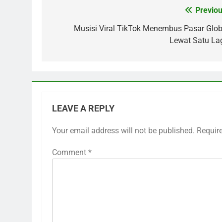
Previou
Post
navigation
Musisi Viral TikTok Menembus Pasar Glob
Lewat Satu La
LEAVE A REPLY
Your email address will not be published.
Requir
Comment
*