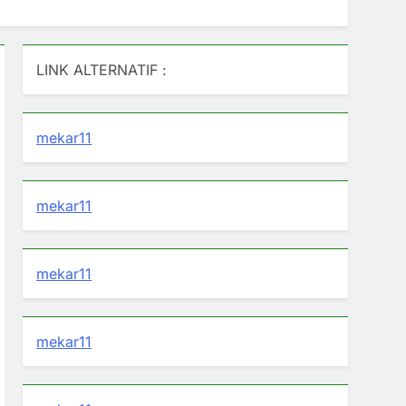
LINK ALTERNATIF :
mekar11
mekar11
mekar11
mekar11