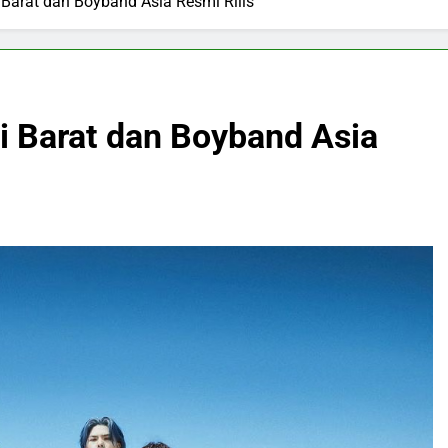
 Barat dan Boyband Asia Resmi Rilis
i Barat dan Boyband Asia