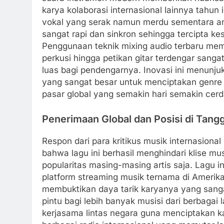
karya kolaborasi internasional lainnya tahun 
vokal yang serak namun merdu sementara a
sangat rapi dan sinkron sehingga tercipta 
Penggunaan teknik mixing audio terbaru mem
perkusi hingga petikan gitar terdengar sang
luas bagi pendengarnya. Inovasi ini menunju
yang sangat besar untuk menciptakan genre 
pasar global yang semakin hari semakin cer
Penerimaan Global dan Posisi di Tangg
Respon dari para kritikus musik internasiona
bahwa lagu ini berhasil menghindari klise m
popularitas masing-masing artis saja. Lagu i
platform streaming musik ternama di Amerik
membuktikan daya tarik karyanya yang sanga
pintu bagi lebih banyak musisi dari berbagai 
kerjasama lintas negara guna menciptakan ka