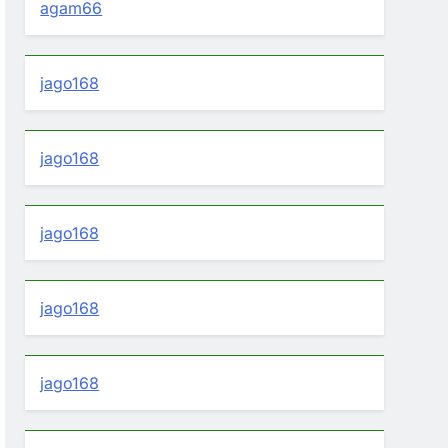
agam66
jago168
jago168
jago168
jago168
jago168