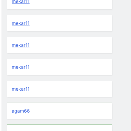
mekar11
mekar11
mekar11
mekar11
mekar11
agam66