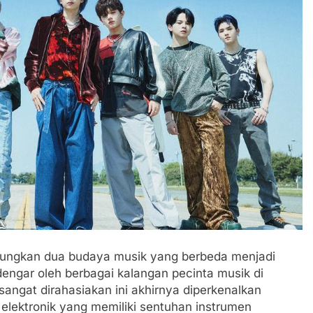
gabungkan dua budaya musik yang berbeda menjadi
dengar oleh berbagai kalangan pecinta musik di
sangat dirahasiakan ini akhirnya diperkenalkan
lektronik yang memiliki sentuhan instrumen