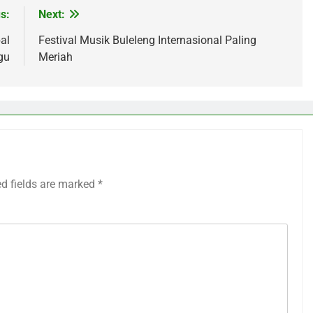
s:
Next:
al
Festival Musik Buleleng Internasional Paling
gu
Meriah
ed fields are marked
*