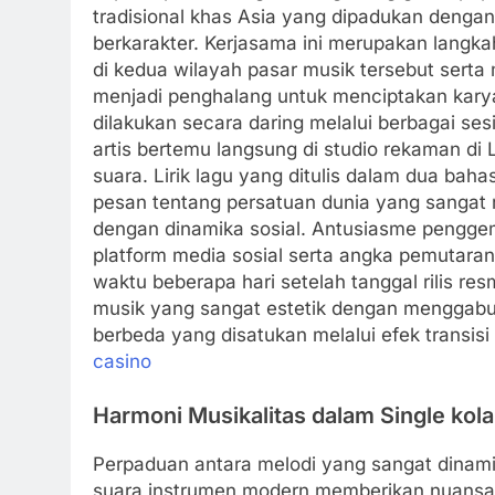
tradisional khas Asia yang dipadukan dengan
berkarakter. Kerjasama ini merupakan langk
di kedua wilayah pasar musik tersebut serta
menjadi penghalang untuk menciptakan karya 
dilakukan secara daring melalui berbagai sesi
artis bertemu langsung di studio rekaman di 
suara. Lirik lagu yang ditulis dalam dua bah
pesan tentang persatuan dunia yang sangat r
dengan dinamika sosial. Antusiasme penggemar
platform media sosial serta angka pemutaran
waktu beberapa hari setelah tanggal rilis res
musik yang sangat estetik dengan menggab
berbeda yang disatukan melalui efek transisi 
casino
Harmoni Musikalitas dalam Single kola
Perpaduan antara melodi yang sangat dinam
suara instrumen modern memberikan nuansa 