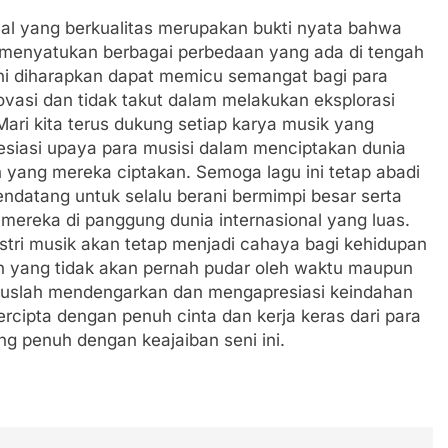
nal yang berkualitas merupakan bukti nyata bahwa
k menyatukan berbagai perbedaan yang ada di tengah
ini diharapkan dapat memicu semangat bagi para
novasi dan tidak takut dalam melakukan eksplorasi
Mari kita terus dukung setiap karya musik yang
siasi upaya para musisi dalam menciptakan dunia
 yang mereka ciptakan. Semoga lagu ini tetap abadi
endatang untuk selalu berani bermimpi besar serta
 mereka di panggung dunia internasional yang luas.
tri musik akan tetap menjadi cahaya bagi kehidupan
 yang tidak akan pernah pudar oleh waktu maupun
uslah mendengarkan dan mengapresiasi keindahan
tercipta dengan penuh cinta dan kerja keras dari para
ng penuh dengan keajaiban seni ini.