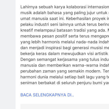
Lahirnya sebuah karya kolaborasi internasio
musik adalah bahasa yang paling jujur untu
umat manusia saat ini. Keberhasilan proyek 
pelaku industri seni lainnya untuk terus beri
kreatif melampaui batasan tradisi yang ada. 
membawa pesan positif serta terus mengapre
yang lebih harmonis melalui nada-nada indah
dan menjadi inspirasi bagi generasi musisi m
bekerja keras dalam mewujudkan visi artistik
Dengan semangat kerjasama yang tulus indus
manusia dan memberikan warna-warna indah
perubahan zaman yang semakin modern. Ter
harmoni dunia melalui setiap bait lagu yang 
seniman berbakat di seluruh penjuru bumi ya
BACA SELENGKAPNYA DI..