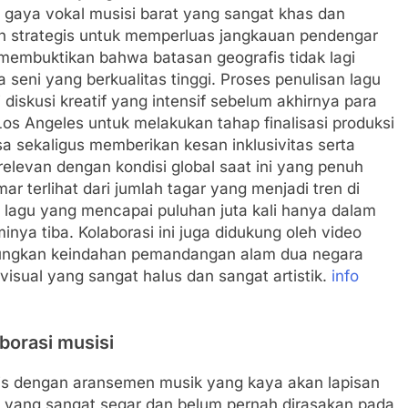
 gaya vokal musisi barat yang sangat khas dan
ah strategis untuk memperluas jangkauan pendengar
 membuktikan bahwa batasan geografis tidak lagi
seni yang berkualitas tinggi. Proses penulisan lagu
 diskusi kreatif yang intensif sebelum akhirnya para
Los Angeles untuk melakukan tahap finalisasi produksi
asa sekaligus memberikan kesan inklusivitas serta
elevan dengan kondisi global saat ini yang penuh
 terlihat dari jumlah tagar yang menjadi tren di
 lagu yang mencapai puluhan juta kali hanya dalam
minya tiba. Kolaborasi ini juga didukung oleh video
ungkan keindahan pemandangan alam dua negara
visual yang sangat halus dan sangat artistik.
info
borasi musisi
is dengan aransemen musik yang kaya akan lapisan
yang sangat segar dan belum pernah dirasakan pada