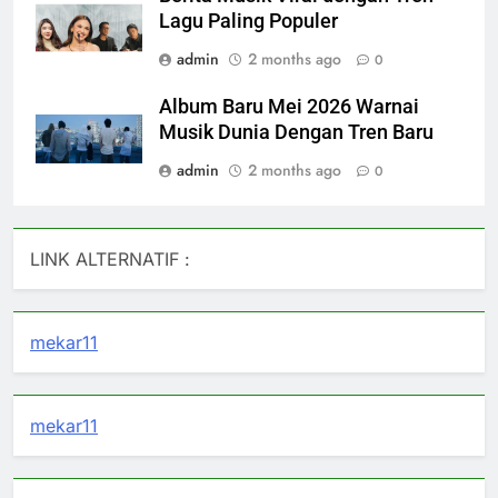
Lagu Paling Populer
admin
2 months ago
0
Album Baru Mei 2026 Warnai
Musik Dunia Dengan Tren Baru
admin
2 months ago
0
LINK ALTERNATIF :
mekar11
mekar11