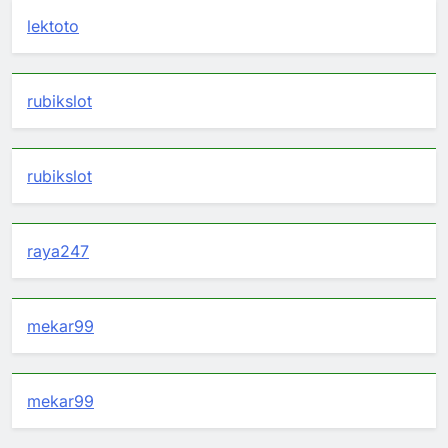
lektoto
rubikslot
rubikslot
raya247
mekar99
mekar99