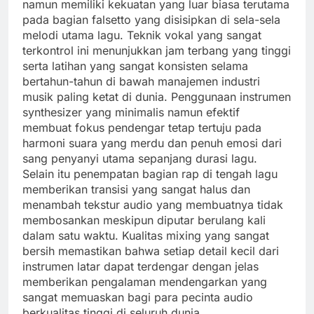
namun memiliki kekuatan yang luar biasa terutama
pada bagian falsetto yang disisipkan di sela-sela
melodi utama lagu. Teknik vokal yang sangat
terkontrol ini menunjukkan jam terbang yang tinggi
serta latihan yang sangat konsisten selama
bertahun-tahun di bawah manajemen industri
musik paling ketat di dunia. Penggunaan instrumen
synthesizer yang minimalis namun efektif
membuat fokus pendengar tetap tertuju pada
harmoni suara yang merdu dan penuh emosi dari
sang penyanyi utama sepanjang durasi lagu.
Selain itu penempatan bagian rap di tengah lagu
memberikan transisi yang sangat halus dan
menambah tekstur audio yang membuatnya tidak
membosankan meskipun diputar berulang kali
dalam satu waktu. Kualitas mixing yang sangat
bersih memastikan bahwa setiap detail kecil dari
instrumen latar dapat terdengar dengan jelas
memberikan pengalaman mendengarkan yang
sangat memuaskan bagi para pecinta audio
berkualitas tinggi di seluruh dunia.