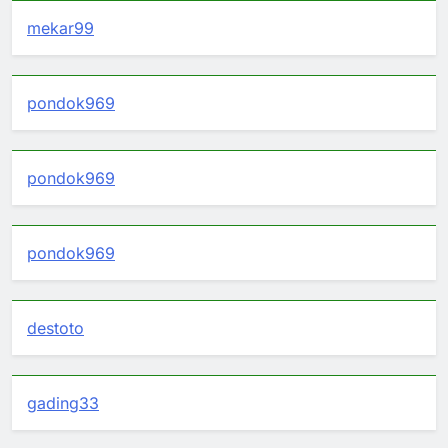
mekar99
pondok969
pondok969
pondok969
destoto
gading33