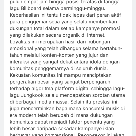
puluh empat jam hingga posisi teratas di tangga
lagu Billboard selama berminggu-minggu.
Keberhasilan ini tentu tidak lepas dari peran aktif
para penggemar setia yang selalu memberikan
dukungan total dalam setiap kampanye promosi
yang dilakukan secara organik di internet.
Loyalitas ini merupakan hasil dari hubungan
emosional yang telah dibangun selama bertahun-
tahun melalui konten-konten yang jujur dan
interaksi yang sangat dekat antara idola dengan
komunitas penggemarnya di seluruh dunia.
Kekuatan komunitas ini mampu menciptakan
pergerakan besar yang sangat berpengaruh
terhadap algoritma platform digital sehingga lagu-
lagu Jungkook selalu mendapatkan sorotan utama
di berbagai media massa. Selain itu prestasi ini
juga mencerminkan bagaimana konsumsi musik di
era modern telah berubah di mana dukungan
komunitas dapat menjadi faktor penentu yang
lebih besar daripada sekadar kampanye iklan
berbayar yang konvensional. Rekor-rekor ini akan