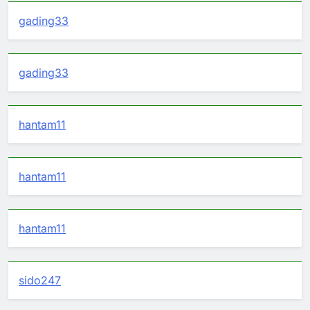
gading33
gading33
hantam11
hantam11
hantam11
sido247