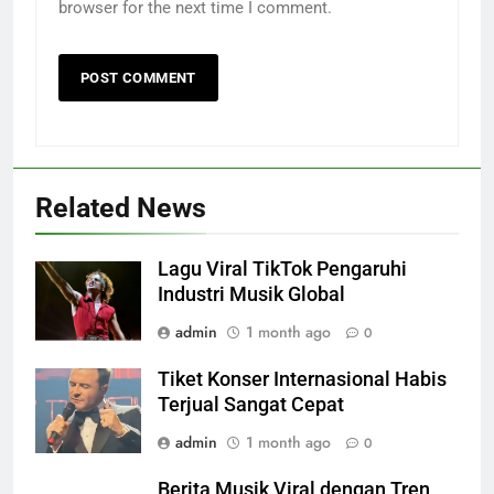
browser for the next time I comment.
Related News
Lagu Viral TikTok Pengaruhi
Industri Musik Global
admin
1 month ago
0
Tiket Konser Internasional Habis
Terjual Sangat Cepat
admin
1 month ago
0
Berita Musik Viral dengan Tren