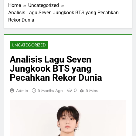
Home
Uncategorized
Analisis Lagu Seven Jungkook BTS yang Pecahkan
Rekor Dunia
UNCATEGORIZED
Analisis Lagu Seven
Jungkook BTS yang
Pecahkan Rekor Dunia
0
Admin
5 Months Ago
5 Mins