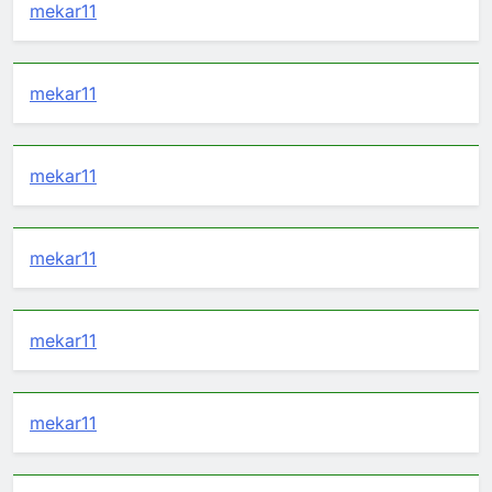
mekar11
mekar11
mekar11
mekar11
mekar11
mekar11