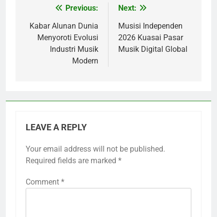
Previous:
Next:
Post
navigation
Kabar Alunan Dunia
Musisi Independen
Menyoroti Evolusi
2026 Kuasai Pasar
Industri Musik
Musik Digital Global
Modern
LEAVE A REPLY
Your email address will not be published.
Required fields are marked
*
Comment
*