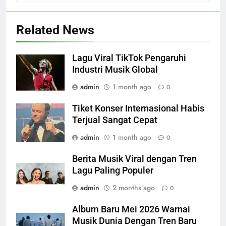
Related News
Lagu Viral TikTok Pengaruhi
Industri Musik Global
admin
1 month ago
0
Tiket Konser Internasional Habis
Terjual Sangat Cepat
admin
1 month ago
0
Berita Musik Viral dengan Tren
Lagu Paling Populer
admin
2 months ago
0
Album Baru Mei 2026 Warnai
Musik Dunia Dengan Tren Baru