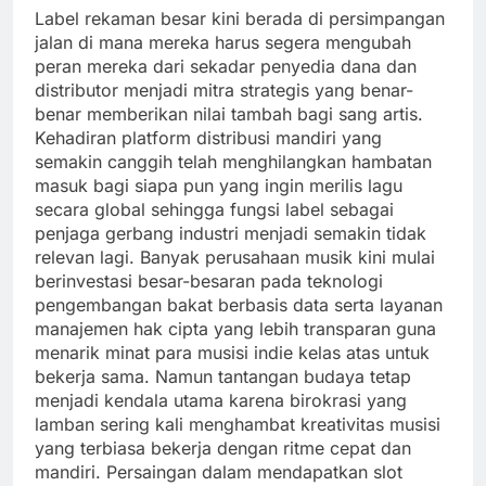
Label rekaman besar kini berada di persimpangan
jalan di mana mereka harus segera mengubah
peran mereka dari sekadar penyedia dana dan
distributor menjadi mitra strategis yang benar-
benar memberikan nilai tambah bagi sang artis.
Kehadiran platform distribusi mandiri yang
semakin canggih telah menghilangkan hambatan
masuk bagi siapa pun yang ingin merilis lagu
secara global sehingga fungsi label sebagai
penjaga gerbang industri menjadi semakin tidak
relevan lagi. Banyak perusahaan musik kini mulai
berinvestasi besar-besaran pada teknologi
pengembangan bakat berbasis data serta layanan
manajemen hak cipta yang lebih transparan guna
menarik minat para musisi indie kelas atas untuk
bekerja sama. Namun tantangan budaya tetap
menjadi kendala utama karena birokrasi yang
lamban sering kali menghambat kreativitas musisi
yang terbiasa bekerja dengan ritme cepat dan
mandiri. Persaingan dalam mendapatkan slot