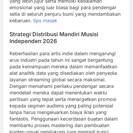
yang lebih jujur serta memiliki kedalaman
emosional yang luar biasa bagi para pendengar
setia di seluruh penjuru bumi yang mendambakan
kebaruan.
tips masak
Strategi Distribusi Mandiri Musisi
Independen 2026
Keberhasilan para artis indie dalam mengarungi
arus industri pada tahun ini sangat bergantung
pada kemampuan mereka dalam memanfaatkan
alat analitik data yang disediakan oleh penyedia
layanan streaming global secara maksimal.
Dengan memahami perilaku pendengar secara
mendetail mereka dapat menentukan waktu
perilisan yang tepat serta menargetkan promosi
kepada segmen audiens yang paling potensial
tanpa harus mengeluarkan biaya iklan yang
fantastis. Penggunaan kecerdasan buatan dalam
membantu proses mastering dan pembuatan
konten visual pendukung juga menjadi kunci