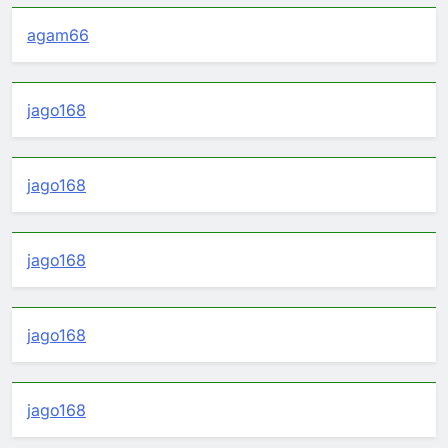
agam66
jago168
jago168
jago168
jago168
jago168