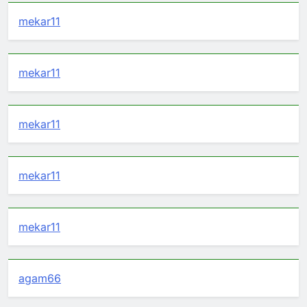
mekar11
mekar11
mekar11
mekar11
mekar11
agam66