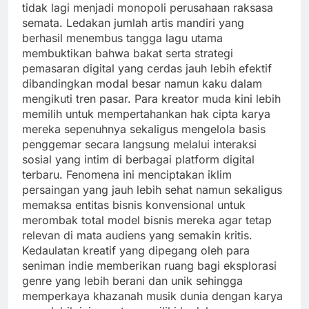
tidak lagi menjadi monopoli perusahaan raksasa
semata. Ledakan jumlah artis mandiri yang
berhasil menembus tangga lagu utama
membuktikan bahwa bakat serta strategi
pemasaran digital yang cerdas jauh lebih efektif
dibandingkan modal besar namun kaku dalam
mengikuti tren pasar. Para kreator muda kini lebih
memilih untuk mempertahankan hak cipta karya
mereka sepenuhnya sekaligus mengelola basis
penggemar secara langsung melalui interaksi
sosial yang intim di berbagai platform digital
terbaru. Fenomena ini menciptakan iklim
persaingan yang jauh lebih sehat namun sekaligus
memaksa entitas bisnis konvensional untuk
merombak total model bisnis mereka agar tetap
relevan di mata audiens yang semakin kritis.
Kedaulatan kreatif yang dipegang oleh para
seniman indie memberikan ruang bagi eksplorasi
genre yang lebih berani dan unik sehingga
memperkaya khazanah musik dunia dengan karya