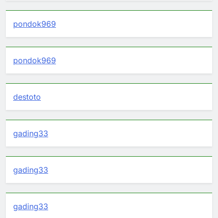
pondok969
pondok969
destoto
gading33
gading33
gading33