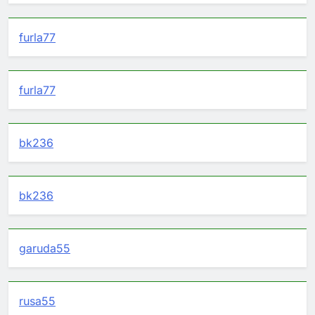
furla77
furla77
bk236
bk236
garuda55
rusa55