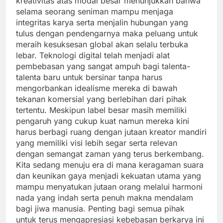
kreativitas atas modal besar menunjukkan bahwa
selama seorang seniman mampu menjaga
integritas karya serta menjalin hubungan yang
tulus dengan pendengarnya maka peluang untuk
meraih kesuksesan global akan selalu terbuka
lebar. Teknologi digital telah menjadi alat
pembebasan yang sangat ampuh bagi talenta-
talenta baru untuk bersinar tanpa harus
mengorbankan idealisme mereka di bawah
tekanan komersial yang berlebihan dari pihak
tertentu. Meskipun label besar masih memiliki
pengaruh yang cukup kuat namun mereka kini
harus berbagi ruang dengan jutaan kreator mandiri
yang memiliki visi lebih segar serta relevan
dengan semangat zaman yang terus berkembang.
Kita sedang menuju era di mana keragaman suara
dan keunikan gaya menjadi kekuatan utama yang
mampu menyatukan jutaan orang melalui harmoni
nada yang indah serta penuh makna mendalam
bagi jiwa manusia. Penting bagi semua pihak
untuk terus mengapresiasi kebebasan berkarya ini