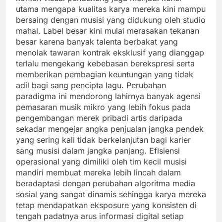
utama mengapa kualitas karya mereka kini mampu
bersaing dengan musisi yang didukung oleh studio
mahal. Label besar kini mulai merasakan tekanan
besar karena banyak talenta berbakat yang
menolak tawaran kontrak eksklusif yang dianggap
terlalu mengekang kebebasan berekspresi serta
memberikan pembagian keuntungan yang tidak
adil bagi sang pencipta lagu. Perubahan
paradigma ini mendorong lahirnya banyak agensi
pemasaran musik mikro yang lebih fokus pada
pengembangan merek pribadi artis daripada
sekadar mengejar angka penjualan jangka pendek
yang sering kali tidak berkelanjutan bagi karier
sang musisi dalam jangka panjang. Efisiensi
operasional yang dimiliki oleh tim kecil musisi
mandiri membuat mereka lebih lincah dalam
beradaptasi dengan perubahan algoritma media
sosial yang sangat dinamis sehingga karya mereka
tetap mendapatkan eksposure yang konsisten di
tengah padatnya arus informasi digital setiap