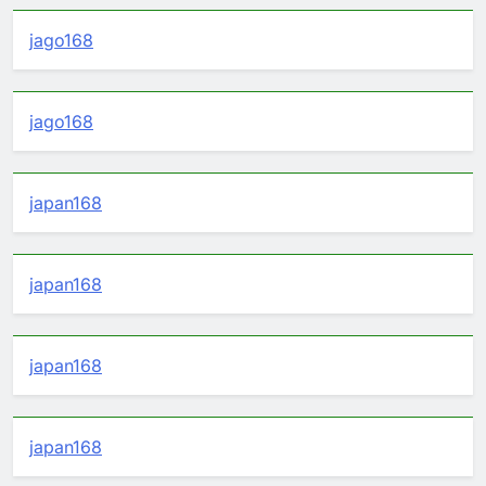
jago168
jago168
japan168
japan168
japan168
japan168