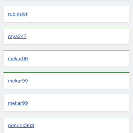
rubikslot
raya247
mekar99
mekar99
mekar99
pondok969