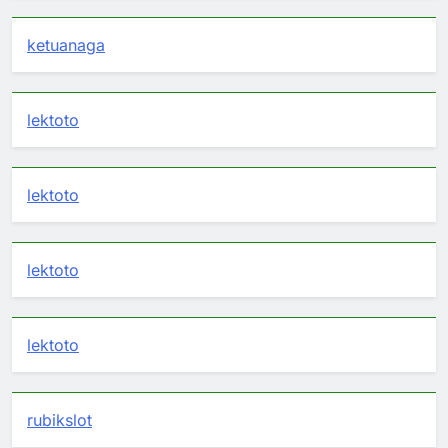
ketuanaga
lektoto
lektoto
lektoto
lektoto
rubikslot