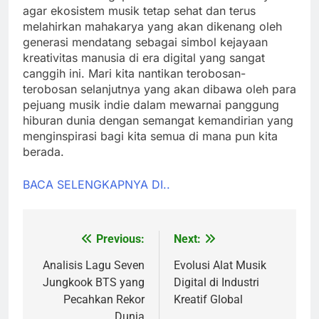
agar ekosistem musik tetap sehat dan terus
melahirkan mahakarya yang akan dikenang oleh
generasi mendatang sebagai simbol kejayaan
kreativitas manusia di era digital yang sangat
canggih ini. Mari kita nantikan terobosan-
terobosan selanjutnya yang akan dibawa oleh para
pejuang musik indie dalam mewarnai panggung
hiburan dunia dengan semangat kemandirian yang
menginspirasi bagi kita semua di mana pun kita
berada.
BACA SELENGKAPNYA DI..
Previous:
Next:
Post
navigation
Analisis Lagu Seven
Evolusi Alat Musik
Jungkook BTS yang
Digital di Industri
Pecahkan Rekor
Kreatif Global
Dunia